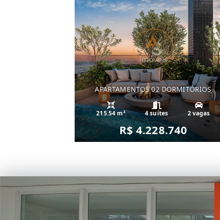
APARTAMENTOS 02 DORMITÓRIOS
215.54 m²
4 suítes
2 vagas
R$ 4.228.740