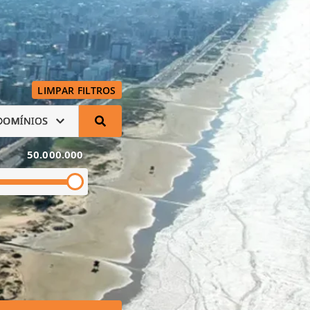
LIMPAR FILTROS
DOMÍNIOS
50.000.000