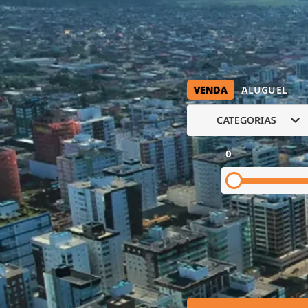
VENDA
ALUGUEL
CATEGORIAS
0