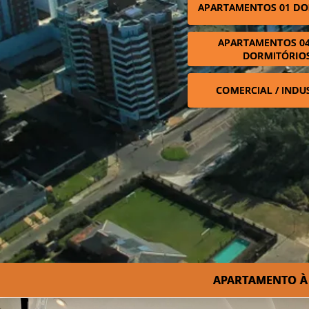
APARTAMENTOS 01 DO
APARTAMENTOS 04
DORMITÓRIO
COMERCIAL / INDU
APARTAMENTO À 