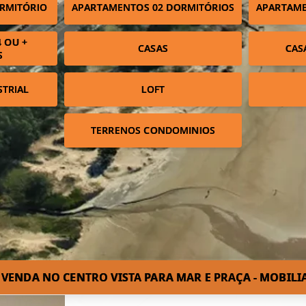
RMITÓRIO
APARTAMENTOS 02 DORMITÓRIOS
APARTAME
 OU +
CASAS
CAS
S
STRIAL
LOFT
TERRENOS CONDOMINIOS
VENDA NO CENTRO VISTA PARA MAR E PRAÇA - MOBIL