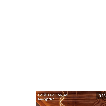
CAPÃO DA CANOA
323
Navegantes