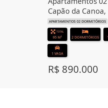
Apartamentos 02
Capão da Canoa
APARTAMENTOS 02 DORMITÓRIOS
TOTAL
95 M²
2 DORMITÓRIOS
1 VAGA
R$ 890.000