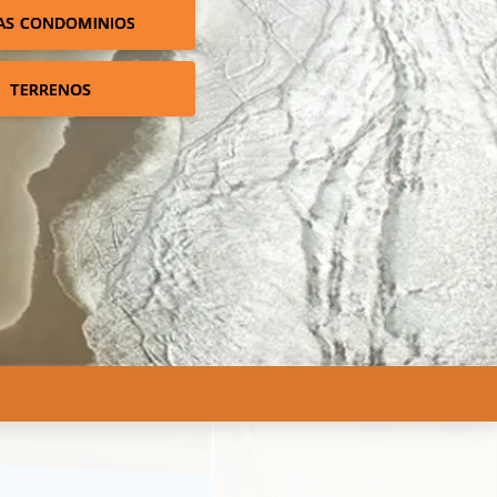
AS CONDOMINIOS
TERRENOS