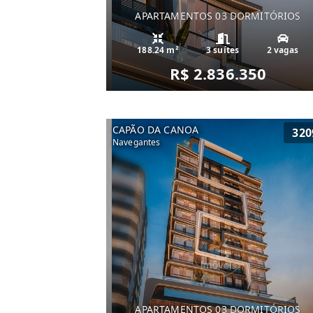
APARTAMENTOS 03 DORMITÓRIOS
188.24 m²
3 suítes
2 vagas
R$ 2.836.350
CAPÃO DA CANOA
320
Navegantes
APARTAMENTOS 03 DORMITÓRIOS