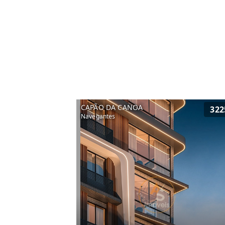
CAPÃO DA CANOA
322
Navegantes