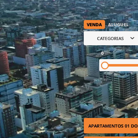
VENDA
ALUGUEL
CATEGORIAS
0
APARTAMENTOS 01 DO