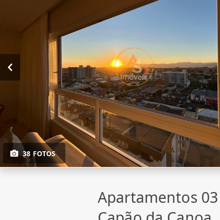
38 FOTOS
Apartamentos 03
Capão da Canoa