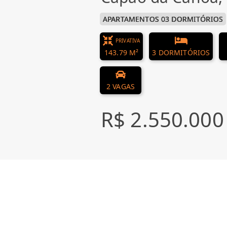
APARTAMENTOS 03 DORMITÓRIOS
PRIVATIVA
143.79 M²
3 DORMITÓRIOS
2 VAGAS
R$ 2.550.000