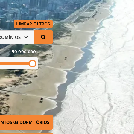
LIMPAR FILTROS
DOMÍNIOS
50.000.000
NTOS 03 DORMITÓRIOS