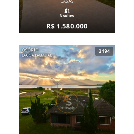
CASAS
3 suítes
R$ 1.580.000
OSÓRIO
3194
LAGOA PALMITAL