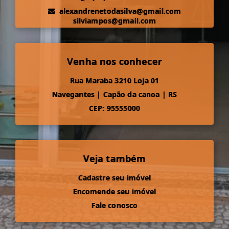
alexandrenetodasilva@gmail.com
silviampos@gmail.com
Venha nos conhecer
Rua Maraba 3210 Loja 01
Navegantes
|
Capão da canoa
|
RS
CEP: 95555000
Veja também
Cadastre seu imóvel
Encomende seu imóvel
Fale conosco