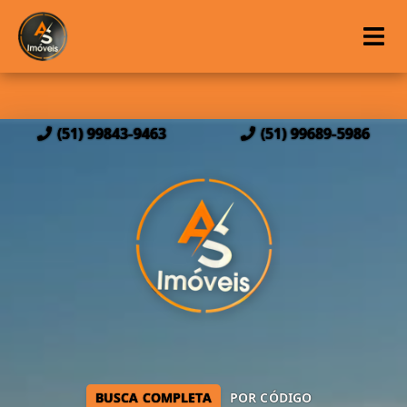
(51) 99843-9463
(51) 99689-5986
BUSCA COMPLETA
POR CÓDIGO