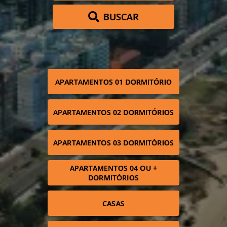
BUSCAR
APARTAMENTOS 01 DORMITÓRIO
APARTAMENTOS 02 DORMITÓRIOS
APARTAMENTOS 03 DORMITÓRIOS
APARTAMENTOS 04 OU +
DORMITÓRIOS
CASAS