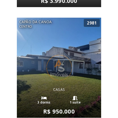
R$ 3.990.000
CAPÃO DA CANOA
2981
CENTRO
CASAS
3 dorms
1 suíte
R$ 950.000