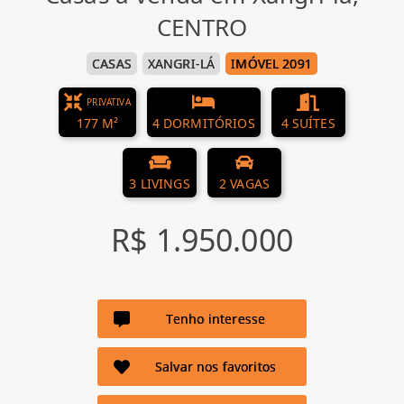
CENTRO
CASAS
XANGRI-LÁ
IMÓVEL 2091
PRIVATIVA
177 M²
4 DORMITÓRIOS
4 SUÍTES
3 LIVINGS
2 VAGAS
R$ 1.950.000
Tenho interesse
Salvar nos favoritos