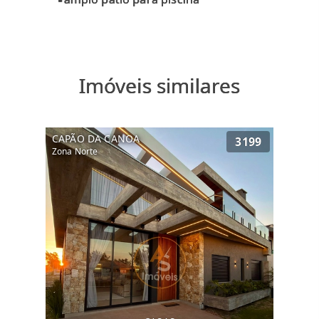
Imóveis similares
CAPÃO DA CANOA
3199
Zona Norte