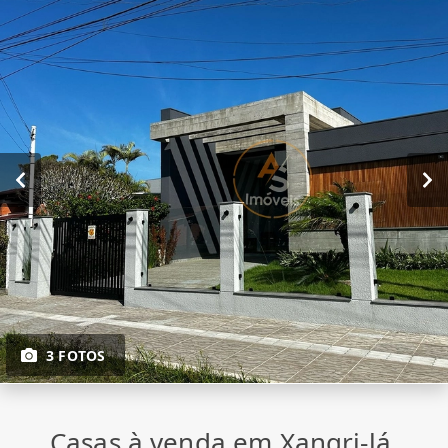
3 FOTOS
Casas à venda em Xangri-lá,