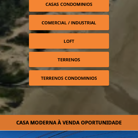
CASAS CONDOMINIOS
COMERCIAL / INDUSTRIAL
LOFT
TERRENOS
TERRENOS CONDOMINIOS
CASA MODERNA À VENDA OPORTUNIDADE