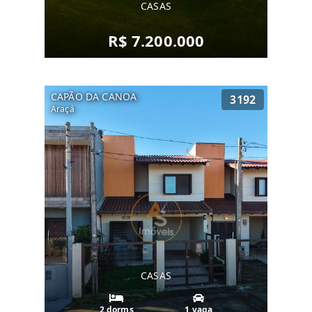
CASAS
R$ 7.200.000
CAPÃO DA CANOA
3192
Araçá
CASAS
2 dorms
1 vaga