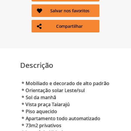
Salvar nos favoritos
Compartilhar
Descrição
* ⁠Mobiliado e decorado de alto padrão
* Orientação solar Leste/sul
* ⁠Sol da manhã
* Vista praça Taiarajú
* ⁠Piso aquecido
* ⁠Apartamento todo automatizado
* ⁠73m2 privativos