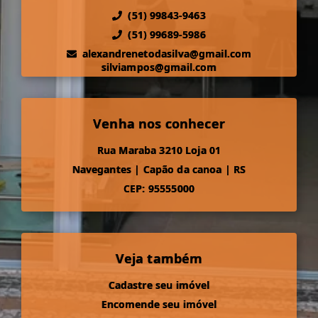
(51) 99843-9463
(51) 99689-5986
alexandrenetodasilva@gmail.com
silviampos@gmail.com
Venha nos conhecer
Rua Maraba 3210 Loja 01
Navegantes
|
Capão da canoa
|
RS
CEP: 95555000
Veja também
Cadastre seu imóvel
Encomende seu imóvel