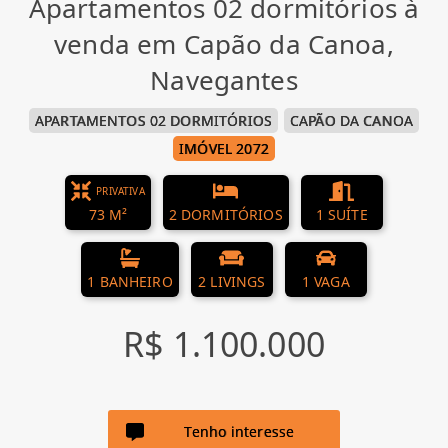
Apartamentos 02 dormitórios à
venda em Capão da Canoa,
Navegantes
APARTAMENTOS 02 DORMITÓRIOS
CAPÃO DA CANOA
IMÓVEL 2072
PRIVATIVA
73 M²
2 DORMITÓRIOS
1 SUÍTE
1 BANHEIRO
2 LIVINGS
1 VAGA
R$ 1.100.000
Tenho interesse