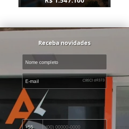
R$ 1.547.100
Receba novidades