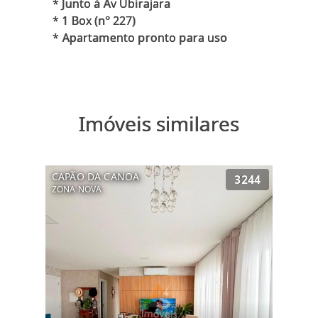
* Junto à Av Ubirajara
* 1 Box (nº 227)
Imóveis similares
CAPÃO DA CANOA
3244
ZONA NOVA