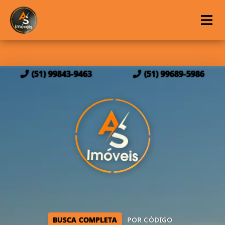
(51) 99843-9463
(51) 99689-5986
BUSCA COMPLETA
POR CÓDIGO