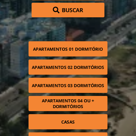
BUSCAR
APARTAMENTOS 01 DORMITÓRIO
APARTAMENTOS 02 DORMITÓRIOS
APARTAMENTOS 03 DORMITÓRIOS
APARTAMENTOS 04 OU +
DORMITÓRIOS
CASAS