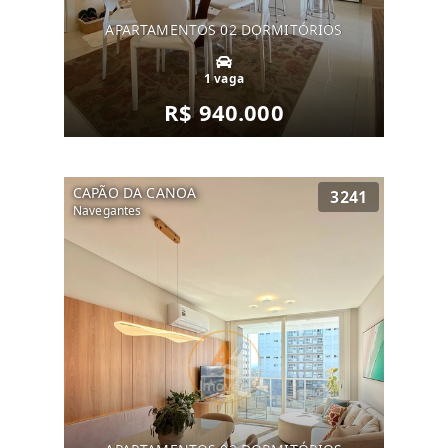
APARTAMENTOS 02 DORMITÓRIOS
1 vaga
R$ 940.000
CAPÃO DA CANOA
3241
Navegantes