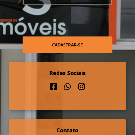
CADASTRAR-SE
Redes Sociais
Contato