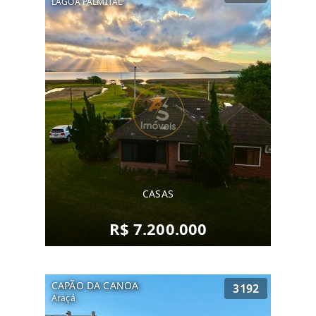
LAGOA PALMITAL
CASAS
R$ 7.200.000
CAPÃO DA CANOA
3192
Araçá