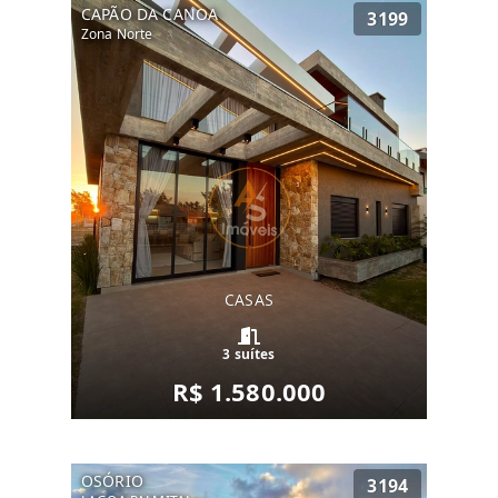
CAPÃO DA CANOA
3199
Zona Norte
CASAS
3 suítes
R$ 1.580.000
OSÓRIO
3194