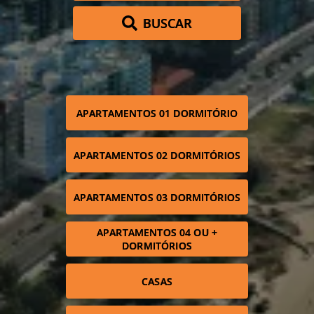
BUSCAR
APARTAMENTOS 01 DORMITÓRIO
APARTAMENTOS 02 DORMITÓRIOS
APARTAMENTOS 03 DORMITÓRIOS
APARTAMENTOS 04 OU +
DORMITÓRIOS
CASAS