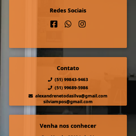
Redes Sociais
Contato
(51) 99843-9463
(51) 99689-5986
alexandrenetodasilva@gmail.com
silviampos@gmail.com
Venha nos conhecer