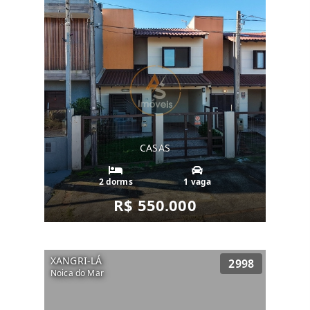
CASAS
2 dorms
1 vaga
R$ 550.000
XANGRI-LÁ
2998
Noica do Mar