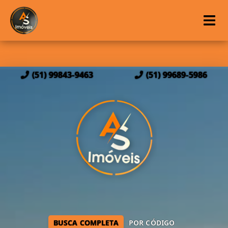
(51) 99843-9463
(51) 99689-5986
BUSCA COMPLETA
POR CÓDIGO