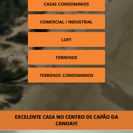
CASAS CONDOMINIOS
COMERCIAL / INDUSTRIAL
LOFT
TERRENOS
TERRENOS CONDOMINIOS
EXCELENTE CASA NO CENTRO DE CAPÃO DA
CANOA!!!