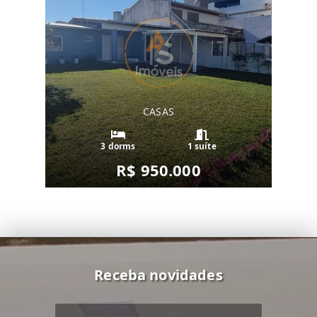
CASAS
3 dorms
1 suíte
R$ 950.000
Receba novidades