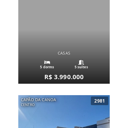
CASAS
5 dorms
5 suítes
R$ 3.990.000
CAPÃO DA CANOA
2981
CENTRO