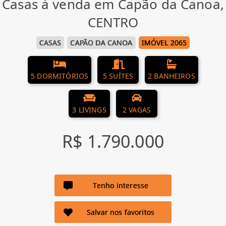
Casas à venda em Capão da Canoa,
CENTRO
CASAS
CAPÃO DA CANOA
IMÓVEL 2065
5 DORMITÓRIOS
5 SUÍTES
2 BANHEIROS
3 LIVINGS
2 VAGAS
R$ 1.790.000
Tenho interesse
Salvar nos favoritos