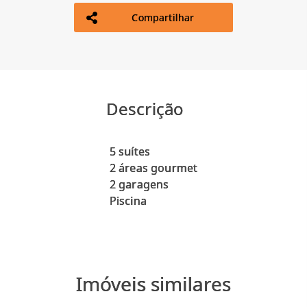
Compartilhar
Descrição
5 suítes
2 áreas gourmet
2 garagens
Imóveis similares