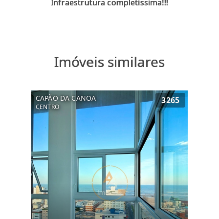
Imóveis similares
CAPÃO DA CANOA
3265
CENTRO