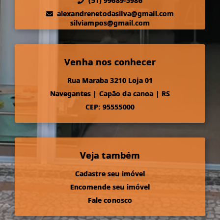
(51) 99689-5986
alexandrenetodasilva@gmail.com
silviampos@gmail.com
Venha nos conhecer
Rua Maraba 3210 Loja 01
Navegantes
|
Capão da canoa
|
RS
CEP: 95555000
Veja também
Cadastre seu imóvel
Encomende seu imóvel
Fale conosco