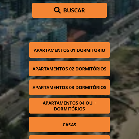
BUSCAR
APARTAMENTOS 01 DORMITÓRIO
APARTAMENTOS 02 DORMITÓRIOS
APARTAMENTOS 03 DORMITÓRIOS
APARTAMENTOS 04 OU +
DORMITÓRIOS
CASAS