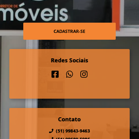
CADASTRAR-SE
Redes Sociais
Contato
(51) 99843-9463