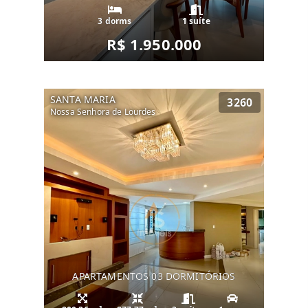
3 dorms
1 suíte
R$ 1.950.000
SANTA MARIA
3260
Nossa Senhora de Lourdes
APARTAMENTOS 03 DORMITÓRIOS