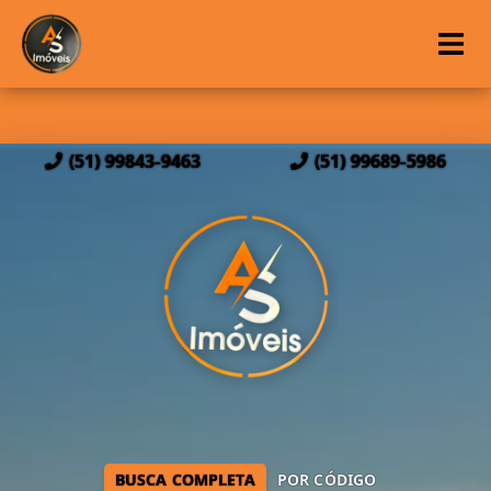
(51) 99843-9463
(51) 99689-5986
BUSCA COMPLETA
POR CÓDIGO