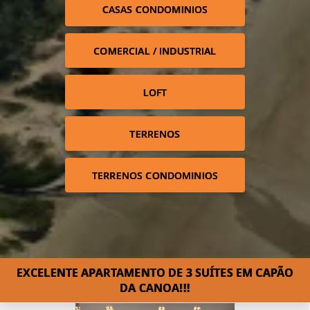
CASAS CONDOMINIOS
COMERCIAL / INDUSTRIAL
LOFT
TERRENOS
TERRENOS CONDOMINIOS
EXCELENTE APARTAMENTO DE 3 SUÍTES EM CAPÃO
DA CANOA!!!