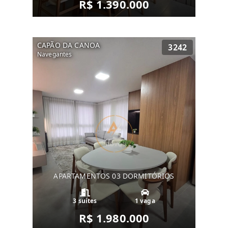
R$ 1.390.000
CAPÃO DA CANOA
3242
Navegantes
APARTAMENTOS 03 DORMITÓRIOS
3 suítes
1 vaga
R$ 1.980.000