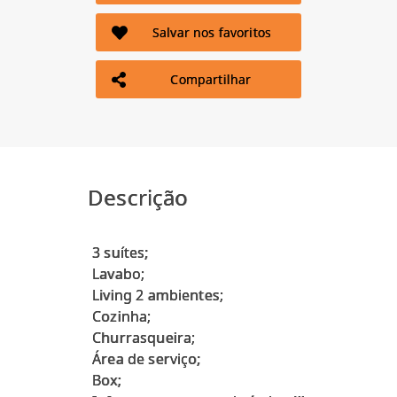
Salvar nos favoritos
Compartilhar
Descrição
3 suítes;
Lavabo;
Living 2 ambientes;
Cozinha;
Churrasqueira;
Área de serviço;
Box;