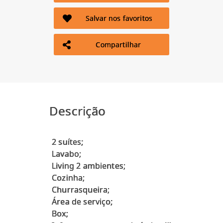
Salvar nos favoritos
Compartilhar
Descrição
2 suítes;
Lavabo;
Living 2 ambientes;
Cozinha;
Churrasqueira;
Área de serviço;
Box;