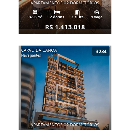
APARTAMENTOS 02 DORMITÓRIOS
94.98 m²
2 dorms
1 suíte
1 vaga
R$ 1.413.018
CAPÃO DA CANOA
3234
Navegantes
APARTAMENTOS 02 DORMITÓRIOS