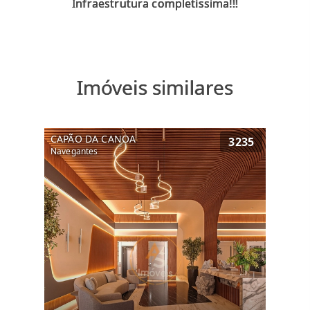
Imóveis similares
CAPÃO DA CANOA
3235
Navegantes