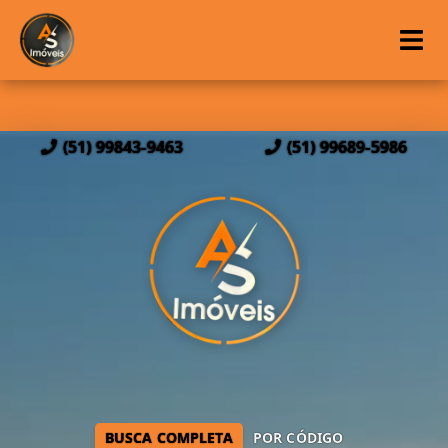
(51) 99843-9463
(51) 99689-5986
BUSCA COMPLETA
POR CÓDIGO