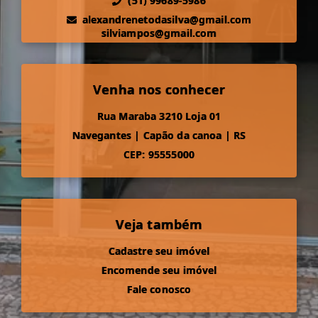
(51) 99689-5986
alexandrenetodasilva@gmail.com
silviampos@gmail.com
Venha nos conhecer
Rua Maraba 3210 Loja 01
Navegantes
|
Capão da canoa
|
RS
CEP: 95555000
Veja também
Cadastre seu imóvel
Encomende seu imóvel
Fale conosco