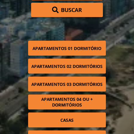
BUSCAR
APARTAMENTOS 01 DORMITÓRIO
APARTAMENTOS 02 DORMITÓRIOS
APARTAMENTOS 03 DORMITÓRIOS
APARTAMENTOS 04 OU +
DORMITÓRIOS
CASAS