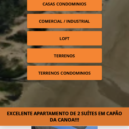
CASAS CONDOMINIOS
COMERCIAL / INDUSTRIAL
LOFT
TERRENOS
TERRENOS CONDOMINIOS
EXCELENTE APARTAMENTO DE 2 SUÍTES EM CAPÃO
DA CANOA!!!