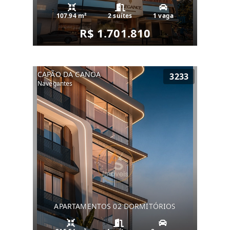
107.94 m²
2 suítes
1 vaga
R$ 1.701.810
CAPÃO DA CANOA
3233
Navegantes
APARTAMENTOS 02 DORMITÓRIOS