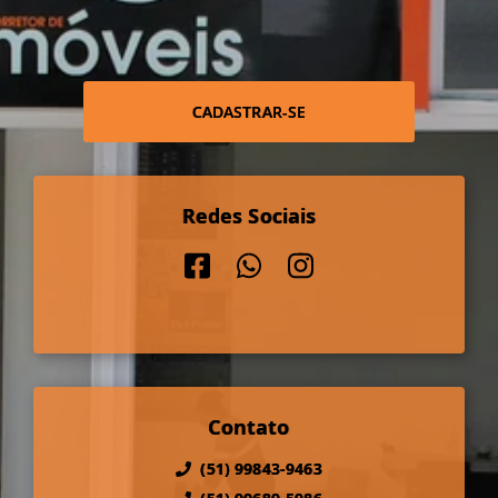
CADASTRAR-SE
Redes Sociais
Contato
(51) 99843-9463