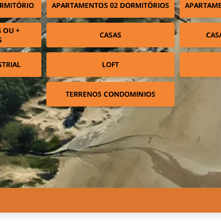
RMITÓRIO
APARTAMENTOS 02 DORMITÓRIOS
APARTAME
 OU +
CASAS
CAS
S
STRIAL
LOFT
TERRENOS CONDOMINIOS