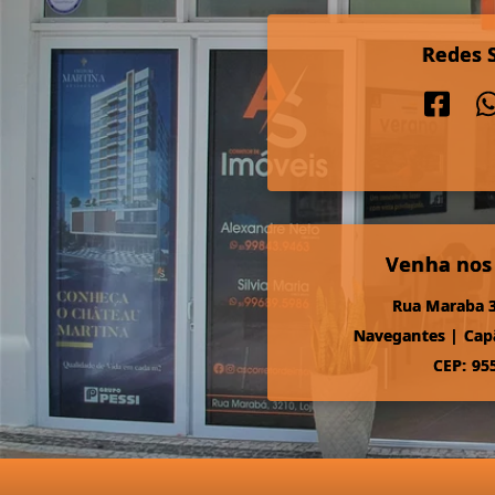
Redes S
Venha nos
Rua Maraba 3
Navegantes
|
Cap
CEP: 95