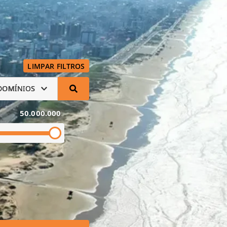
LIMPAR FILTROS
DOMÍNIOS
50.000.000