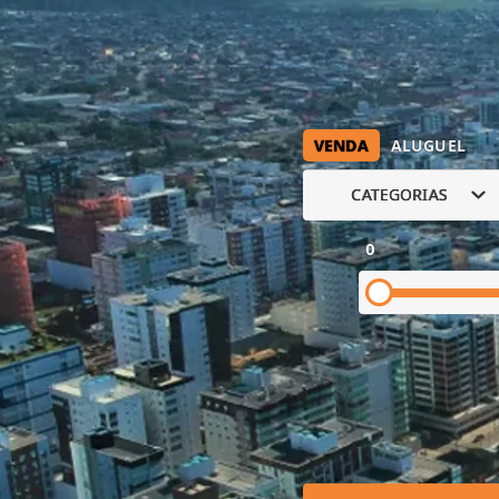
VENDA
ALUGUEL
CATEGORIAS
0