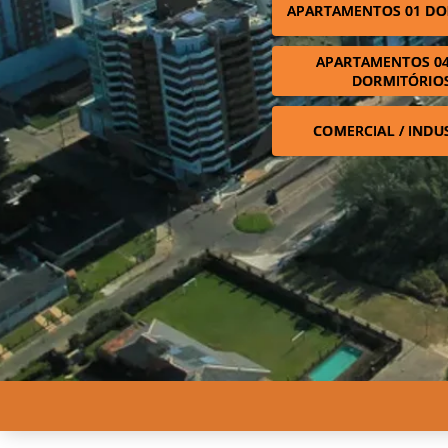
APARTAMENTOS 01 DO
APARTAMENTOS 04
DORMITÓRIO
COMERCIAL / INDU