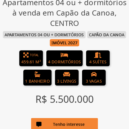
Apartamentos 04 ou + dormitórios
à venda em Capão da Canoa,
CENTRO
APARTAMENTOS 04 OU + DORMITÓRIOS
CAPÃO DA CANOA
IMÓVEL 2027
TOTAL
459.61 M²
4 DORMITÓRIOS
4 SUÍTES
1 BANHEIRO
3 LIVINGS
3 VAGAS
R$ 5.500.000
Tenho interesse