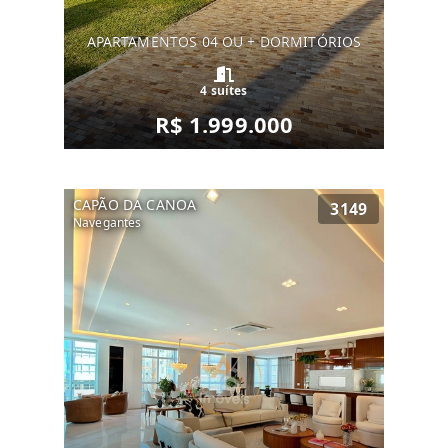
APARTAMENTOS 04 OU + DORMITÓRIOS
4 suítes
R$ 1.999.000
CAPÃO DA CANOA
3149
Navegantes