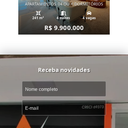
APARTAMENTOS 04 OU + DORMITÓRIOS
241 m²
4 suítes
4 vagas
R$ 9.900.000
Receba novidades