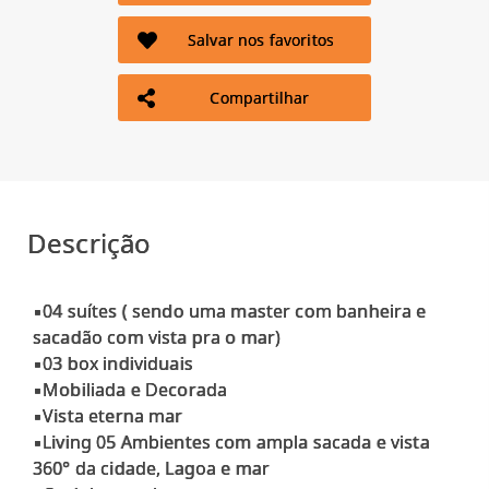
Salvar nos favoritos
Compartilhar
Descrição
▪04 suítes ( sendo uma master com banheira e
sacadão com vista pra o mar)
▪03 box individuais
▪Mobiliada e Decorada
▪Vista eterna mar
▪Living 05 Ambientes com ampla sacada e vista
360° da cidade, Lagoa e mar