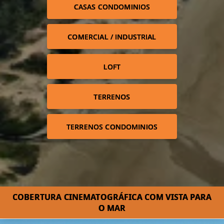
CASAS CONDOMINIOS
COMERCIAL / INDUSTRIAL
LOFT
TERRENOS
TERRENOS CONDOMINIOS
COBERTURA CINEMATOGRÁFICA COM VISTA PARA
O MAR