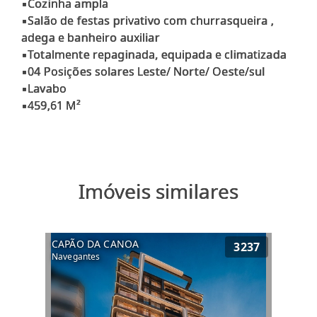
▪Cozinha ampla
▪Salão de festas privativo com churrasqueira ,
adega e banheiro auxiliar
▪Totalmente repaginada, equipada e climatizada
▪04 Posições solares Leste/ Norte/ Oeste/sul
▪Lavabo
Imóveis similares
CAPÃO DA CANOA
3237
Navegantes