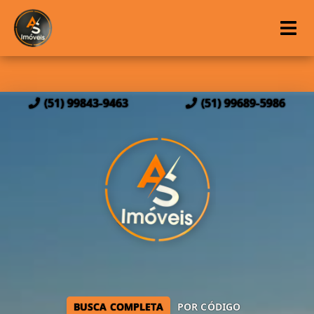
(51) 99843-9463
(51) 99689-5986
BUSCA COMPLETA
POR CÓDIGO