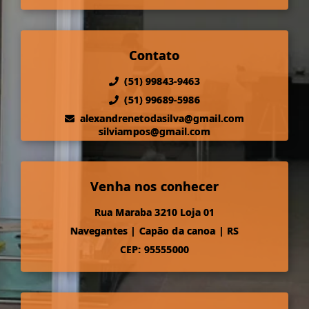
Contato
(51) 99843-9463
(51) 99689-5986
alexandrenetodasilva@gmail.com
silviampos@gmail.com
Venha nos conhecer
Rua Maraba 3210 Loja 01
Navegantes
|
Capão da canoa
|
RS
CEP: 95555000