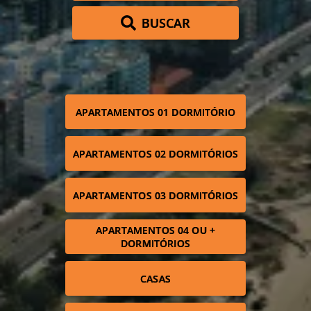
BUSCAR
APARTAMENTOS 01 DORMITÓRIO
APARTAMENTOS 02 DORMITÓRIOS
APARTAMENTOS 03 DORMITÓRIOS
APARTAMENTOS 04 OU +
DORMITÓRIOS
CASAS