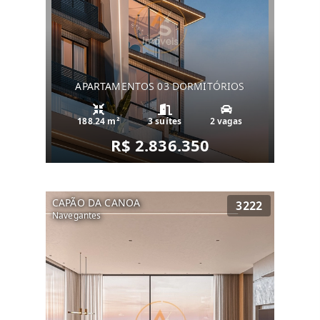
APARTAMENTOS 03 DORMITÓRIOS
188.24 m²
3 suítes
2 vagas
R$ 2.836.350
CAPÃO DA CANOA
3222
Navegantes