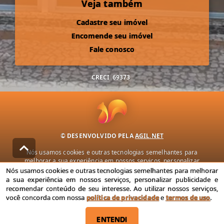
Veja também
Cadastre seu imóvel
Encomende seu imóvel
Fale conosco
CRECI
69373
© DESENVOLVIDO PELA
AGIL.NET
Nós usamos cookies e outras tecnologias semelhantes para
melhorar a sua experiência em nossos serviços, personalizar
publicidade e recomendar conteúdo de seu interesse. Ao utilizar
Nós usamos cookies e outras tecnologias semelhantes para melhorar
nossos serviços, você concorda com nossa política de privacidade e
a sua experiência em nossos serviços, personalizar publicidade e
termos de uso.
recomendar conteúdo de seu interesse. Ao utilizar nossos serviços,
você concorda com nossa
política de privacidade
e
termos de uso
.
Política de Privacidade
Termos de uso
ENTENDI