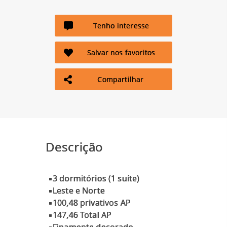
Tenho interesse
Salvar nos favoritos
Compartilhar
Descrição
▪3 dormitórios (1 suíte)
▪Leste e Norte
▪100,48 privativos AP
▪147,46 Total AP