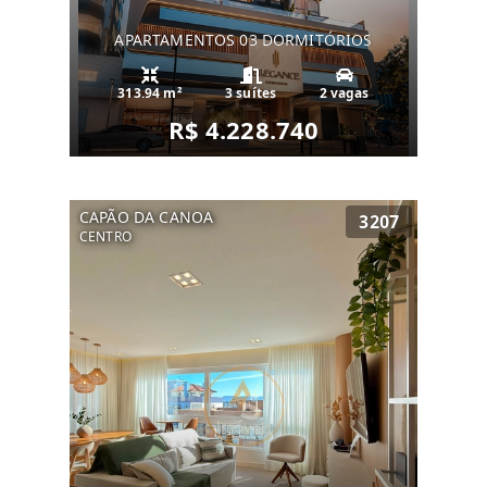
APARTAMENTOS 03 DORMITÓRIOS
313.94 m²
3 suítes
2 vagas
R$ 4.228.740
CAPÃO DA CANOA
3207
CENTRO