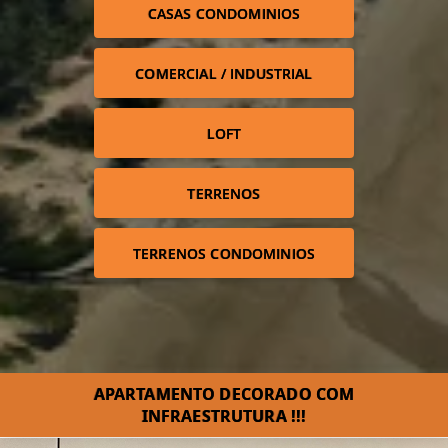
CASAS CONDOMINIOS
COMERCIAL / INDUSTRIAL
LOFT
TERRENOS
TERRENOS CONDOMINIOS
APARTAMENTO DECORADO COM
INFRAESTRUTURA !!!