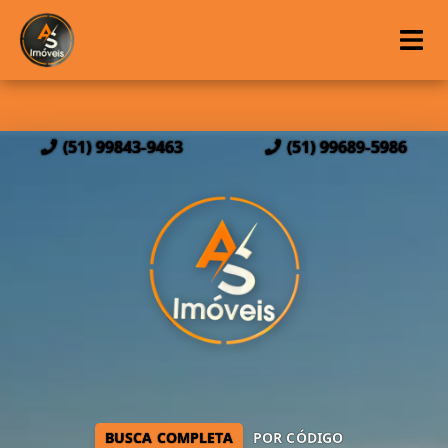
(51) 99843-9463
(51) 99689-5986
BUSCA COMPLETA
POR CÓDIGO