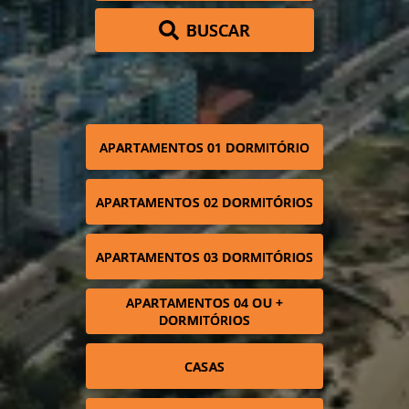
BUSCAR
APARTAMENTOS 01 DORMITÓRIO
APARTAMENTOS 02 DORMITÓRIOS
APARTAMENTOS 03 DORMITÓRIOS
APARTAMENTOS 04 OU +
DORMITÓRIOS
CASAS