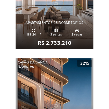
APARTAMENTOS 03 DORMITÓRIOS
188.24 m²
3 suítes
2 vagas
R$ 2.733.210
CAPÃO DA CANOA
3215
Navegantes