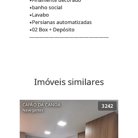
▪Finamente decorado
▪banho social
▪Lavabo
▪Persianas automatizadas
▪02 Box + Depósito
————————————————
Imóveis similares
CAPÃO DA CANOA
3242
Navegantes