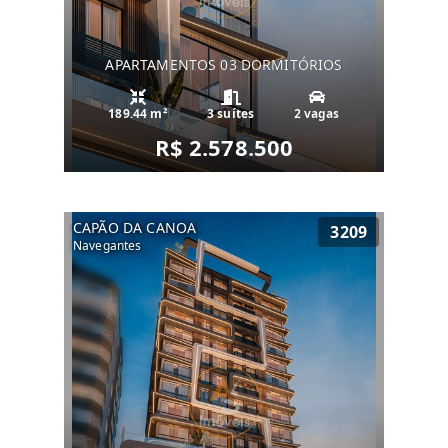
APARTAMENTOS 03 DORMITÓRIOS
189.44 m²
3 suítes
2 vagas
R$ 2.578.500
CAPÃO DA CANOA
3209
Navegantes