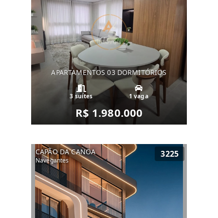
APARTAMENTOS 03 DORMITÓRIOS
3 suítes
1 vaga
R$ 1.980.000
CAPÃO DA CANOA
3225
Navegantes