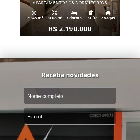
APARTAMENTOS 03 DORMITÓRIOS
129.45 m²
90.08 m²
3 dorms
1 suíte
2 vagas
R$ 2.190.000
Receba novidades