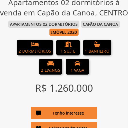
Apartamentos 02 dormitórios à
venda em Capão da Canoa, CENTRO
APARTAMENTOS 02 DORMITÓRIOS
CAPÃO DA CANOA
IMÓVEL 2020
2 DORMITÓRIOS
1 SUÍTE
1 BANHEIRO
2 LIVINGS
1 VAGA
R$ 1.260.000
Tenho interesse