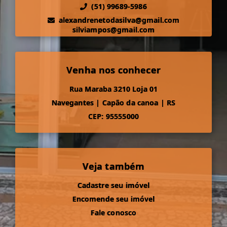
(51) 99689-5986
alexandrenetodasilva@gmail.com
silviampos@gmail.com
Venha nos conhecer
Rua Maraba 3210 Loja 01
Navegantes
|
Capão da canoa
|
RS
CEP: 95555000
Veja também
Cadastre seu imóvel
Encomende seu imóvel
Fale conosco