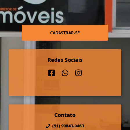
CADASTRAR-SE
Redes Sociais
Contato
(51) 99843-9463