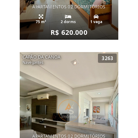
APARTAMENTOS 02 DORMITÓRIOS
75 m²
2 dorms
1 vaga
R$ 620.000
CAPÃO DA CANOA
3263
Navegantes
APARTAMENTOS 02 DORMITÓRIOS