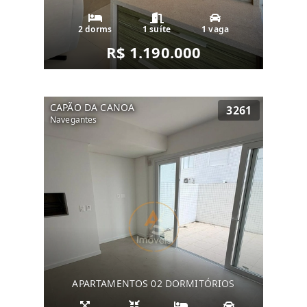
2 dorms
1 suíte
1 vaga
R$ 1.190.000
CAPÃO DA CANOA
3261
Navegantes
APARTAMENTOS 02 DORMITÓRIOS