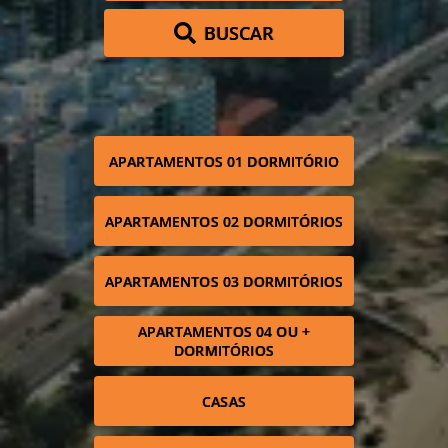
BUSCAR
APARTAMENTOS 01 DORMITÓRIO
APARTAMENTOS 02 DORMITÓRIOS
APARTAMENTOS 03 DORMITÓRIOS
APARTAMENTOS 04 OU +
DORMITÓRIOS
CASAS