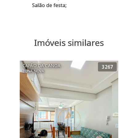
Imóveis similares
CAPÃO DA CANOA
3267
ZONA NOVA