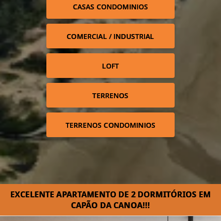
CASAS CONDOMINIOS
COMERCIAL / INDUSTRIAL
LOFT
TERRENOS
TERRENOS CONDOMINIOS
EXCELENTE APARTAMENTO DE 2 DORMITÓRIOS EM
CAPÃO DA CANOA!!!