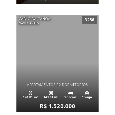
CAPÃO DA CANOA
3256
NAVEGANTES
APARTAMENTOS 02 DORMITÓRIOS
141.01 m²
141.01 m²
3 dorms
1 vaga
R$ 1.520.000