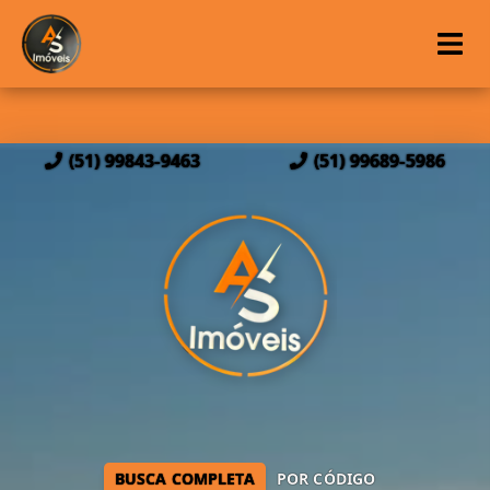
(51) 99843-9463
(51) 99689-5986
BUSCA COMPLETA
POR CÓDIGO