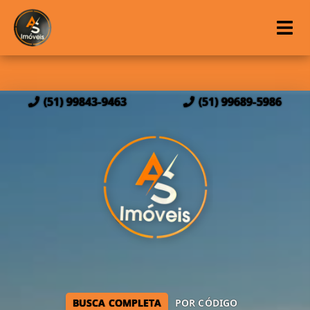
(51) 99843-9463
(51) 99689-5986
BUSCA COMPLETA
POR CÓDIGO