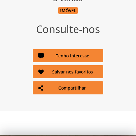
IMÓVEL
Consulte-nos
Tenho interesse
Salvar nos favoritos
Compartilhar