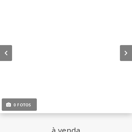
0 FOTOS
à venda