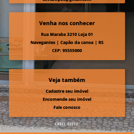
Venha nos conhecer
Rua Maraba 3210 Loja 01
Navegantes
|
Capão da canoa
|
RS
CEP: 95555000
Veja também
Cadastre seu imóvel
Encomende seu imóvel
Fale conosco
CRECI
69373