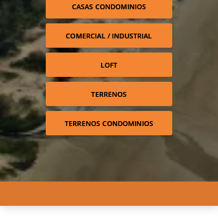
CASAS CONDOMINIOS
COMERCIAL / INDUSTRIAL
LOFT
TERRENOS
TERRENOS CONDOMINIOS