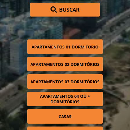
BUSCAR
APARTAMENTOS 01 DORMITÓRIO
APARTAMENTOS 02 DORMITÓRIOS
APARTAMENTOS 03 DORMITÓRIOS
APARTAMENTOS 04 OU +
DORMITÓRIOS
CASAS