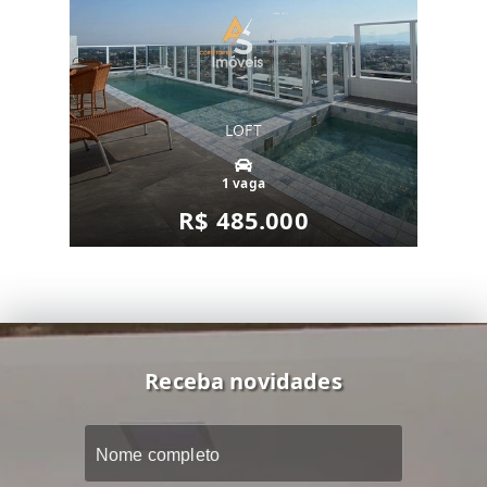
LOFT
1 vaga
R$ 485.000
Receba novidades