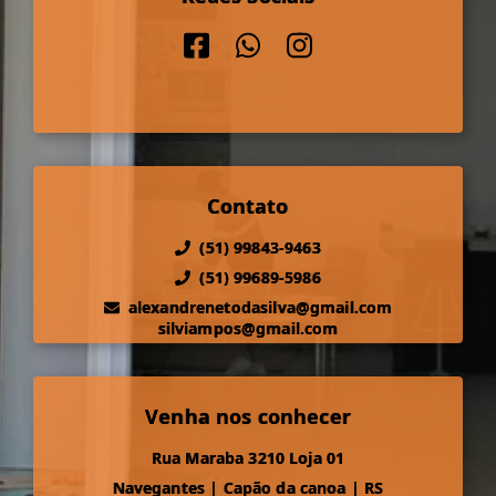
Contato
(51) 99843-9463
(51) 99689-5986
alexandrenetodasilva@gmail.com
silviampos@gmail.com
Venha nos conhecer
Rua Maraba 3210 Loja 01
Navegantes
|
Capão da canoa
|
RS