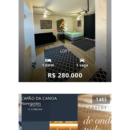
LOFT
1 dorm
1 vaga
R$ 280.000
CAPÃO DA CANOA
1483
Navegantes