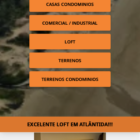
CASAS CONDOMINIOS
COMERCIAL / INDUSTRIAL
LOFT
TERRENOS
TERRENOS CONDOMINIOS
EXCELENTE LOFT EM ATLÂNTIDA!!!