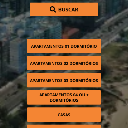
BUSCAR
APARTAMENTOS 01 DORMITÓRIO
APARTAMENTOS 02 DORMITÓRIOS
APARTAMENTOS 03 DORMITÓRIOS
APARTAMENTOS 04 OU +
DORMITÓRIOS
CASAS