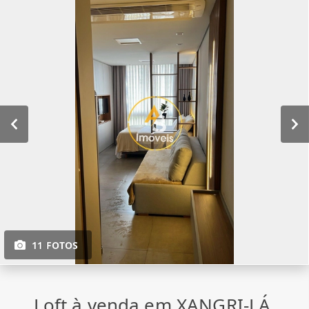
11 FOTOS
Loft à venda em XANGRI-LÁ,