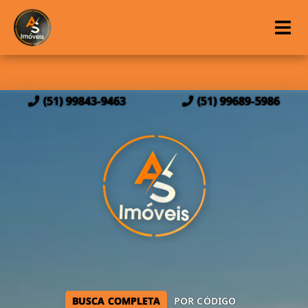
(51) 99843-9463
(51) 99689-5986
BUSCA COMPLETA
POR CÓDIGO