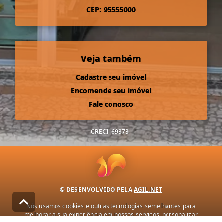
CEP: 95555000
Veja também
Cadastre seu imóvel
Encomende seu imóvel
Fale conosco
CRECI
69373
© DESENVOLVIDO PELA
AGIL.NET
Nós usamos cookies e outras tecnologias semelhantes para
melhorar a sua experiência em nossos serviços, personalizar