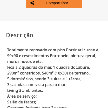
Compartilhar
Descrição
Totalmente renovado com piso Portinari classe A
90x90 e revestimentos Portobelo, pintura geral,
muros novos e etc.
Fica a 2 quadras do mar, 1 quadra doCaburé,
290m² constrídos, 540m² (18x30) de terreno.
5 dormitórios, sendo 3 suítes e 1 térrea;
3 sacadas com vista para o mar;
Living 3 ambientes;
Área de serviço;
Salão de festas;
Garagem fechada para 2 carros;