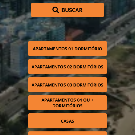
BUSCAR
APARTAMENTOS 01 DORMITÓRIO
APARTAMENTOS 02 DORMITÓRIOS
APARTAMENTOS 03 DORMITÓRIOS
APARTAMENTOS 04 OU +
DORMITÓRIOS
CASAS