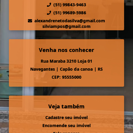
(51) 99843-9463
(51) 99689-5986
alexandrenetodasilva@gmail.com
silviampos@gmail.com
Venha nos conhecer
Rua Maraba 3210 Loja 01
Navegantes
|
Capão da canoa
|
RS
CEP: 95555000
Veja também
Cadastre seu imóvel
Encomende seu imóvel