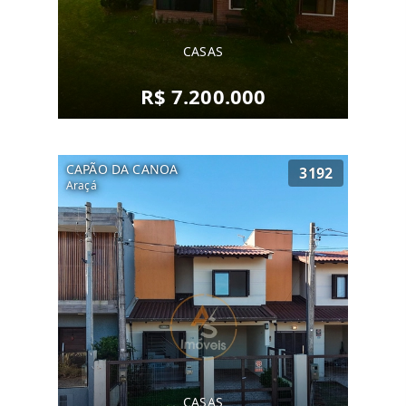
CASAS
R$ 7.200.000
CAPÃO DA CANOA
3192
Araçá
CASAS