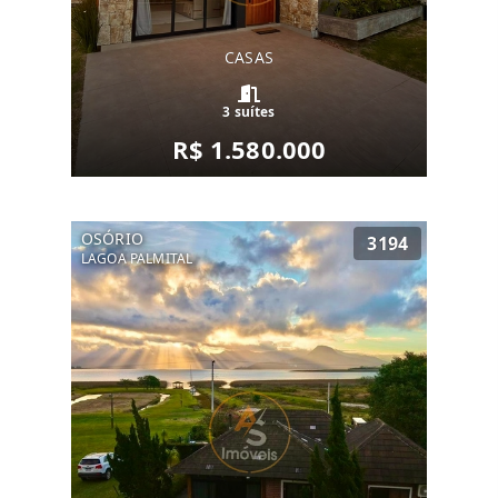
CASAS
3 suítes
R$ 1.580.000
OSÓRIO
3194
LAGOA PALMITAL