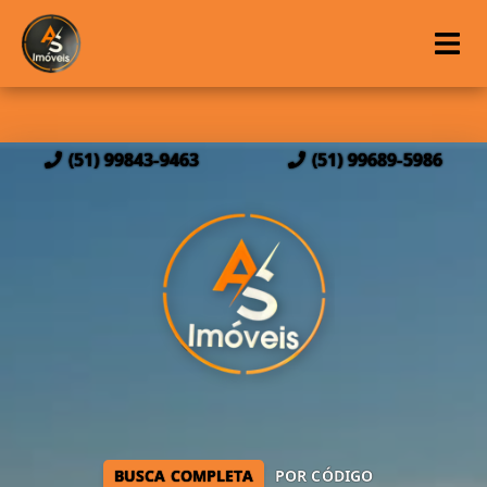
(51) 99843-9463
(51) 99689-5986
BUSCA COMPLETA
POR CÓDIGO