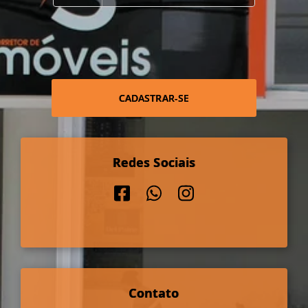
CADASTRAR-SE
Redes Sociais
Contato