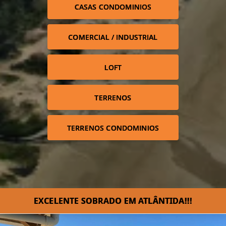
CASAS CONDOMINIOS
COMERCIAL / INDUSTRIAL
LOFT
TERRENOS
TERRENOS CONDOMINIOS
EXCELENTE SOBRADO EM ATLÂNTIDA!!!