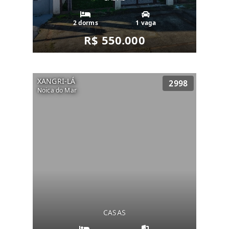
2 dorms
1 vaga
R$ 550.000
XANGRI-LÁ
2998
Noica do Mar
CASAS