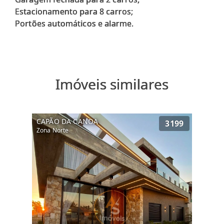
Estacionamento para 8 carros;
Imóveis similares
CAPÃO DA CANOA
3199
Zona Norte