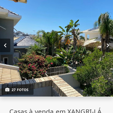
27 FOTOS
Casas à venda em XANGRI-LÁ,