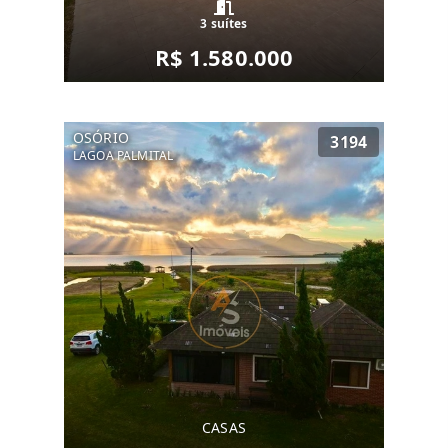
3 suítes
R$ 1.580.000
OSÓRIO
3194
LAGOA PALMITAL
CASAS