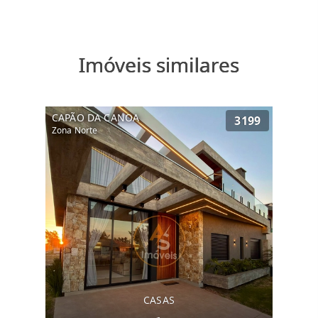
Imóveis similares
CAPÃO DA CANOA
3199
Zona Norte
CASAS