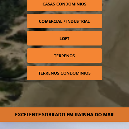
CASAS CONDOMINIOS
COMERCIAL / INDUSTRIAL
LOFT
TERRENOS
TERRENOS CONDOMINIOS
EXCELENTE SOBRADO EM RAINHA DO MAR