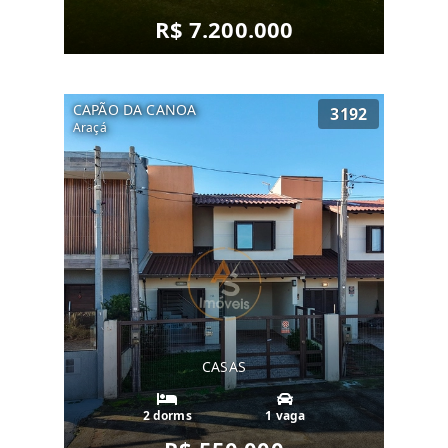
R$ 7.200.000
CAPÃO DA CANOA
3192
Araçá
CASAS
2 dorms
1 vaga