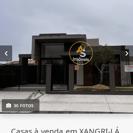
30 FOTOS
Casas à venda em XANGRI-LÁ,