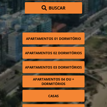
BUSCAR
APARTAMENTOS 01 DORMITÓRIO
APARTAMENTOS 02 DORMITÓRIOS
APARTAMENTOS 03 DORMITÓRIOS
APARTAMENTOS 04 OU +
DORMITÓRIOS
CASAS