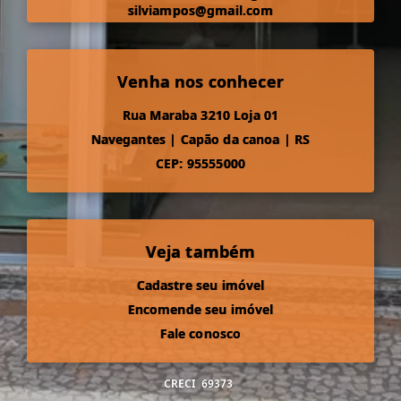
silviampos@gmail.com
Venha nos conhecer
Rua Maraba 3210 Loja 01
Navegantes
|
Capão da canoa
|
RS
CEP: 95555000
Veja também
Cadastre seu imóvel
Encomende seu imóvel
Fale conosco
CRECI
69373