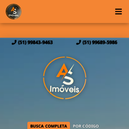
(51) 99843-9463
(51) 99689-5986
BUSCA COMPLETA
POR CÓDIGO