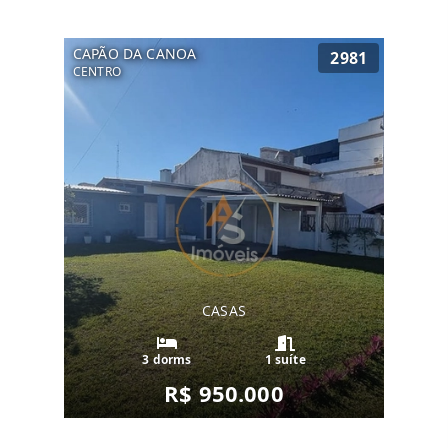
CAPÃO DA CANOA
2981
CENTRO
CASAS
3 dorms
1 suíte
R$ 950.000