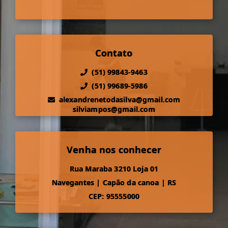
Contato
(51) 99843-9463
(51) 99689-5986
alexandrenetodasilva@gmail.com
silviampos@gmail.com
Venha nos conhecer
Rua Maraba 3210 Loja 01
Navegantes
|
Capão da canoa
|
RS
CEP: 95555000