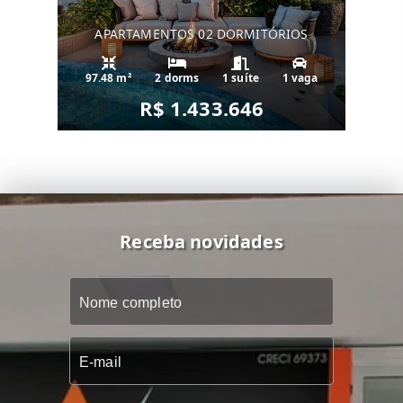
APARTAMENTOS 02 DORMITÓRIOS
97.48 m²
2 dorms
1 suíte
1 vaga
R$ 1.433.646
Receba novidades