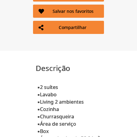
Salvar nos favoritos
Compartilhar
Descrição
▪2 suítes
▪Lavabo
▪Living 2 ambientes
▪Cozinha
▪Churrasqueira
▪Área de serviço
▪Box