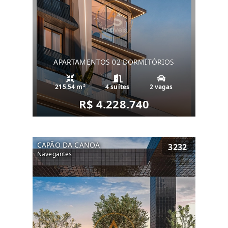
APARTAMENTOS 02 DORMITÓRIOS
215.54 m²
4 suítes
2 vagas
R$ 4.228.740
CAPÃO DA CANOA
3232
Navegantes