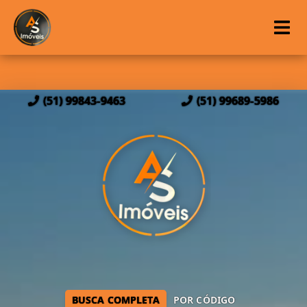
(51) 99843-9463
(51) 99689-5986
BUSCA COMPLETA
POR CÓDIGO