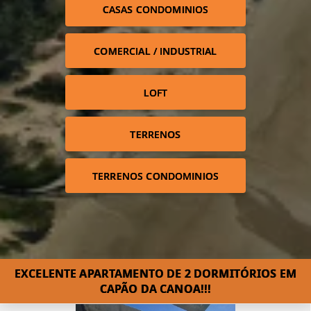
CASAS CONDOMINIOS
COMERCIAL / INDUSTRIAL
LOFT
TERRENOS
TERRENOS CONDOMINIOS
EXCELENTE APARTAMENTO DE 2 DORMITÓRIOS EM
CAPÃO DA CANOA!!!