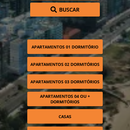
BUSCAR
APARTAMENTOS 01 DORMITÓRIO
APARTAMENTOS 02 DORMITÓRIOS
APARTAMENTOS 03 DORMITÓRIOS
APARTAMENTOS 04 OU +
DORMITÓRIOS
CASAS