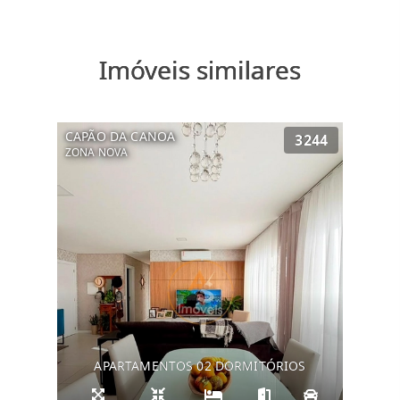
Imóveis similares
CAPÃO DA CANOA
3244
ZONA NOVA
APARTAMENTOS 02 DORMITÓRIOS