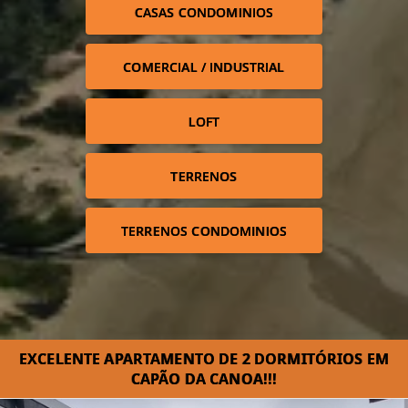
CASAS CONDOMINIOS
COMERCIAL / INDUSTRIAL
LOFT
TERRENOS
TERRENOS CONDOMINIOS
EXCELENTE APARTAMENTO DE 2 DORMITÓRIOS EM
CAPÃO DA CANOA!!!