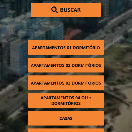
BUSCAR
APARTAMENTOS 01 DORMITÓRIO
APARTAMENTOS 02 DORMITÓRIOS
APARTAMENTOS 03 DORMITÓRIOS
APARTAMENTOS 04 OU +
DORMITÓRIOS
CASAS