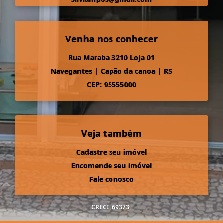
Venha nos conhecer
Rua Maraba 3210 Loja 01
Navegantes
|
Capão da canoa
|
RS
CEP: 95555000
Veja também
Cadastre seu imóvel
Encomende seu imóvel
Fale conosco
CRECI
69373