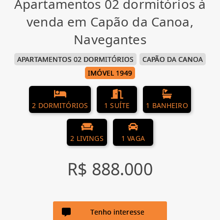
Apartamentos 02 dormitórios à
venda em Capão da Canoa,
Navegantes
APARTAMENTOS 02 DORMITÓRIOS
CAPÃO DA CANOA
IMÓVEL 1949
2 DORMITÓRIOS
1 SUÍTE
1 BANHEIRO
2 LIVINGS
1 VAGA
R$ 888.000
Tenho interesse