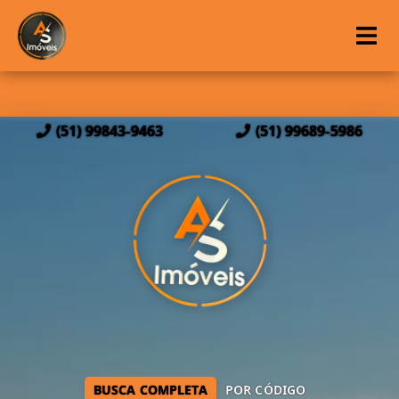
(51) 99843-9463
(51) 99689-5986
BUSCA COMPLETA
POR CÓDIGO