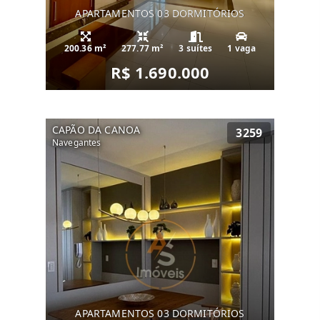
APARTAMENTOS 03 DORMITÓRIOS
200.36 m²
277.77 m²
3 suítes
1 vaga
R$ 1.690.000
CAPÃO DA CANOA
3259
Navegantes
APARTAMENTOS 03 DORMITÓRIOS