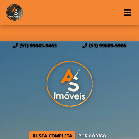
(51) 99843-9463
(51) 99689-5986
BUSCA COMPLETA
POR CÓDIGO