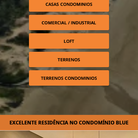
CASAS CONDOMINIOS
COMERCIAL / INDUSTRIAL
LOFT
TERRENOS
TERRENOS CONDOMINIOS
EXCELENTE RESIDÊNCIA NO CONDOMÍNIO BLUE