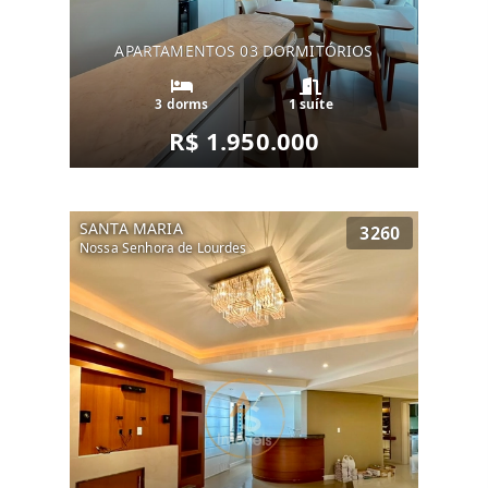
APARTAMENTOS 03 DORMITÓRIOS
3 dorms
1 suíte
R$ 1.950.000
SANTA MARIA
3260
Nossa Senhora de Lourdes