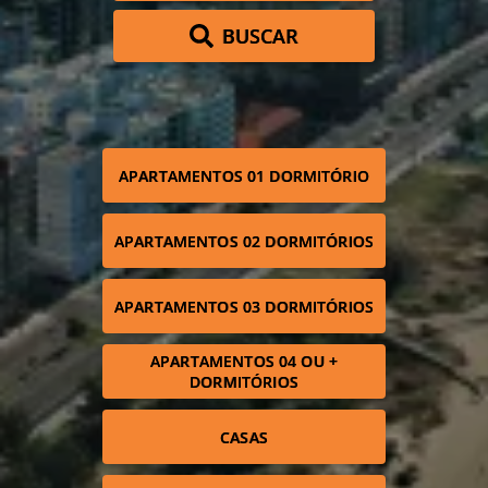
BUSCAR
APARTAMENTOS 01 DORMITÓRIO
APARTAMENTOS 02 DORMITÓRIOS
APARTAMENTOS 03 DORMITÓRIOS
APARTAMENTOS 04 OU +
DORMITÓRIOS
CASAS