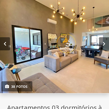
38 FOTOS
Apartamentos 03 dormitórios à