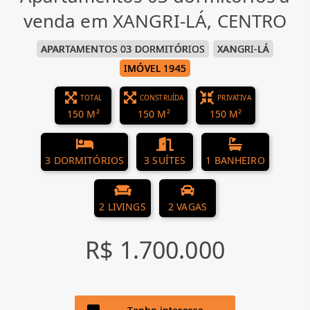
venda em XANGRI-LÁ, CENTRO
APARTAMENTOS 03 DORMITÓRIOS
XANGRI-LÁ
IMÓVEL 1945
TOTAL
CONSTRUÍDA
PRIVATIVA
150 M²
150 M²
150 M²
3 DORMITÓRIOS
3 SUÍTES
1 BANHEIRO
2 LIVINGS
2 VAGAS
R$ 1.700.000