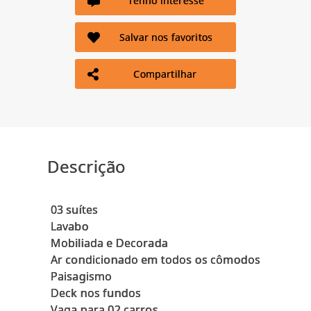
Tenho interesse
Salvar nos favoritos
Compartilhar
Descrição
03 suítes
Lavabo
Mobiliada e Decorada
Ar condicionado em todos os cômodos
Paisagismo
Deck nos fundos
Vaga para 02 carros