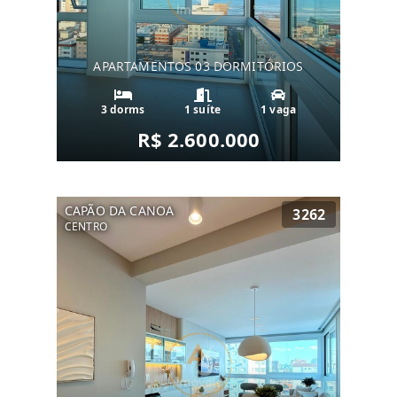
APARTAMENTOS 03 DORMITÓRIOS
3 dorms
1 suíte
1 vaga
R$ 2.600.000
CAPÃO DA CANOA
3262
CENTRO