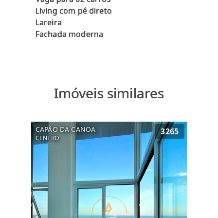
Living com pé direto
Lareira
Imóveis similares
CAPÃO DA CANOA
3265
CENTRO