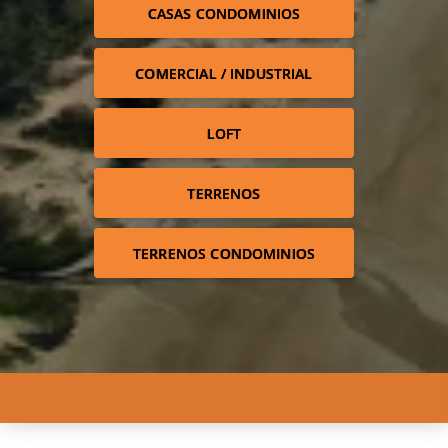
CASAS CONDOMINIOS
COMERCIAL / INDUSTRIAL
LOFT
TERRENOS
TERRENOS CONDOMINIOS