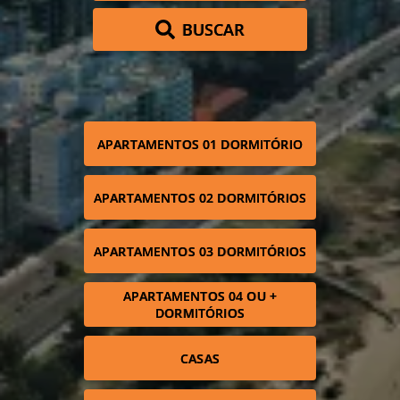
BUSCAR
APARTAMENTOS 01 DORMITÓRIO
APARTAMENTOS 02 DORMITÓRIOS
APARTAMENTOS 03 DORMITÓRIOS
APARTAMENTOS 04 OU +
DORMITÓRIOS
CASAS