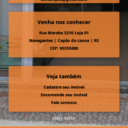
Venha nos conhecer
Rua Maraba 3210 Loja 01
Navegantes
|
Capão da canoa
|
RS
CEP: 95555000
Veja também
Cadastre seu imóvel
Encomende seu imóvel
Fale conosco
CRECI
69373