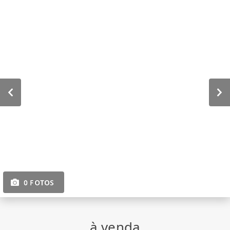
0 FOTOS
à venda