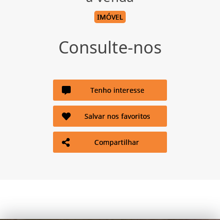
IMÓVEL
Consulte-nos
Tenho interesse
Salvar nos favoritos
Compartilhar