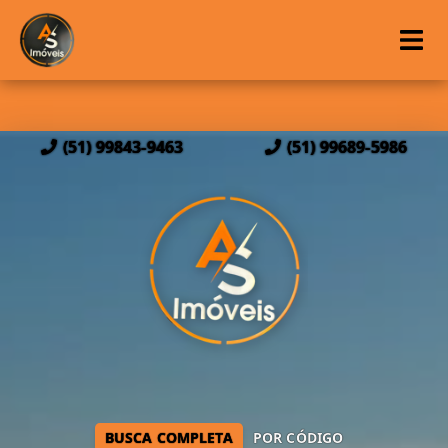
(51) 99843-9463
(51) 99689-5986
BUSCA COMPLETA
POR CÓDIGO