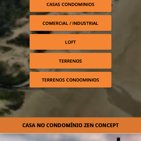
CASAS CONDOMINIOS
COMERCIAL / INDUSTRIAL
LOFT
TERRENOS
TERRENOS CONDOMINIOS
CASA NO CONDOMÍNIO ZEN CONCEPT