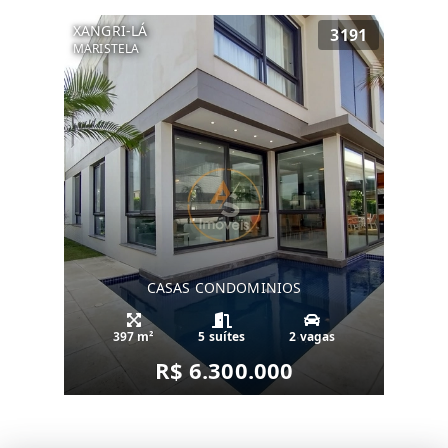
XANGRI-LÁ
3191
MARISTELA
CASAS CONDOMINIOS
397 m²
5 suítes
2 vagas
R$ 6.300.000