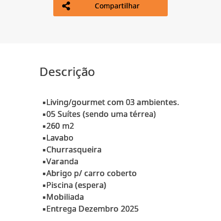
Compartilhar
Descrição
▪Living/gourmet com 03 ambientes.
▪05 Suítes (sendo uma térrea)
▪260 m2
▪Lavabo
▪Churrasqueira
▪Varanda
▪Abrigo p/ carro coberto
▪Piscina (espera)
▪Mobiliada