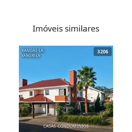
Imóveis similares
XANGRI-LÁ
3206
XANGRI-LÁ
CASAS CONDOMINIOS