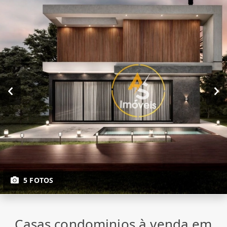
5 FOTOS
Casas condominios à venda em