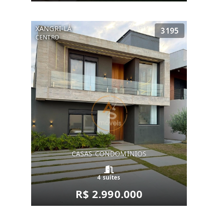
XANGRI-LÁ
3195
CENTRO
CASAS CONDOMINIOS
4 suítes
R$ 2.990.000