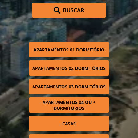
BUSCAR
APARTAMENTOS 01 DORMITÓRIO
APARTAMENTOS 02 DORMITÓRIOS
APARTAMENTOS 03 DORMITÓRIOS
APARTAMENTOS 04 OU +
DORMITÓRIOS
CASAS