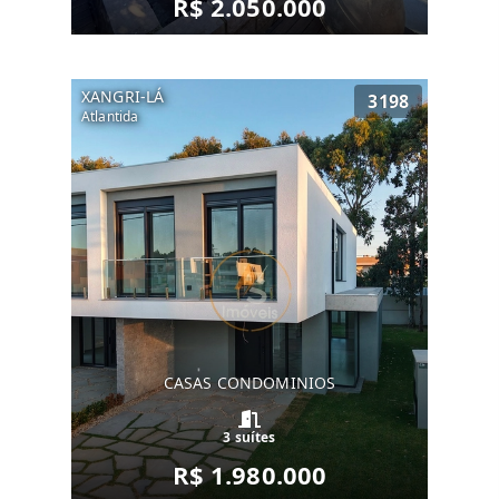
R$ 2.050.000
XANGRI-LÁ
3198
Atlantida
CASAS CONDOMINIOS
3 suítes
R$ 1.980.000