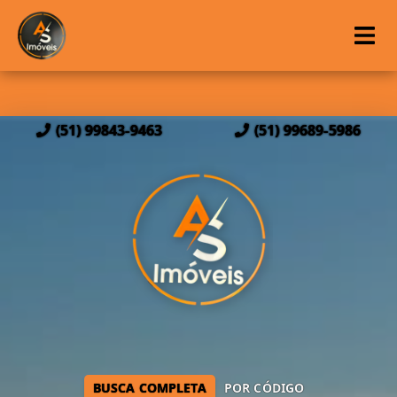
(51) 99843-9463
(51) 99689-5986
BUSCA COMPLETA
POR CÓDIGO