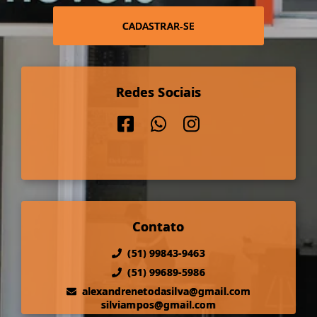
CADASTRAR-SE
Redes Sociais
Contato
(51) 99843-9463
(51) 99689-5986
alexandrenetodasilva@gmail.com
silviampos@gmail.com