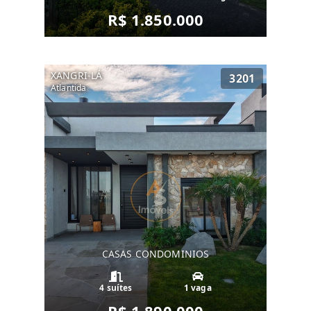
R$ 1.850.000
XANGRI-LÁ
3201
Atlantida
CASAS CONDOMINIOS
4 suítes
1 vaga