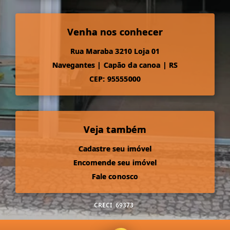
Venha nos conhecer
Rua Maraba 3210 Loja 01
Navegantes
|
Capão da canoa
|
RS
CEP: 95555000
Veja também
Cadastre seu imóvel
Encomende seu imóvel
Fale conosco
CRECI
69373