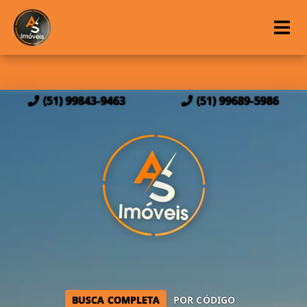
(51) 99843-9463
(51) 99689-5986
BUSCA COMPLETA
POR CÓDIGO