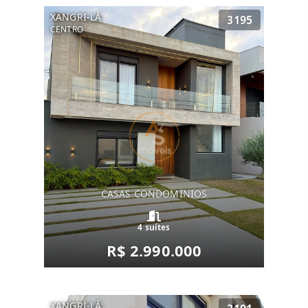
XANGRI-LÁ
3195
CENTRO
CASAS CONDOMINIOS
4 suítes
R$ 2.990.000
XANGRI-LÁ