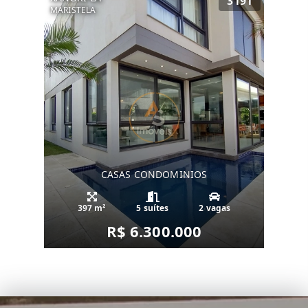
3191
MARISTELA
CASAS CONDOMINIOS
397 m²
5 suítes
2 vagas
R$ 6.300.000