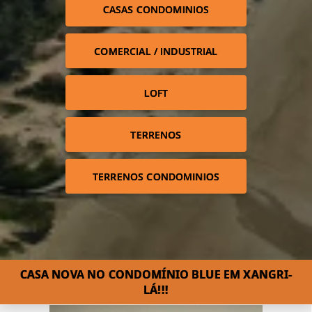
CASAS CONDOMINIOS
COMERCIAL / INDUSTRIAL
LOFT
TERRENOS
TERRENOS CONDOMINIOS
CASA NOVA NO CONDOMÍNIO BLUE EM XANGRI-
LÁ!!!