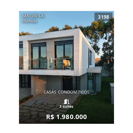
XANGRI-LÁ
3198
Atlantida
CASAS CONDOMINIOS
3 suítes
R$ 1.980.000