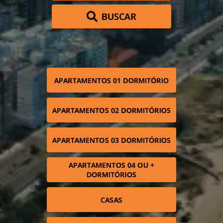
BUSCAR
APARTAMENTOS 01 DORMITÓRIO
APARTAMENTOS 02 DORMITÓRIOS
APARTAMENTOS 03 DORMITÓRIOS
APARTAMENTOS 04 OU +
DORMITÓRIOS
CASAS