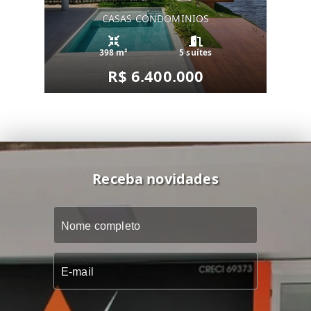
CASAS CONDOMINIOS
398 m²
5 suítes
R$ 6.400.000
Receba novidades