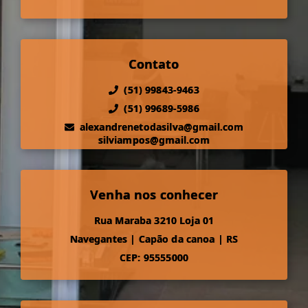
Contato
(51) 99843-9463
(51) 99689-5986
alexandrenetodasilva@gmail.com
silviampos@gmail.com
Venha nos conhecer
Rua Maraba 3210 Loja 01
Navegantes
|
Capão da canoa
|
RS
CEP: 95555000