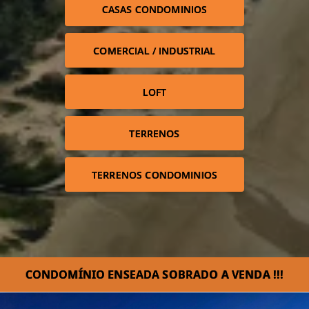
CASAS CONDOMINIOS
COMERCIAL / INDUSTRIAL
LOFT
TERRENOS
TERRENOS CONDOMINIOS
CONDOMÍNIO ENSEADA SOBRADO A VENDA !!!