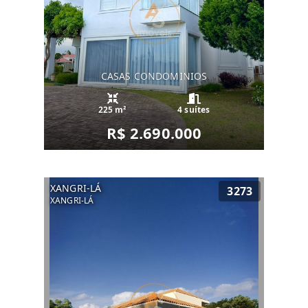
CASAS CONDOMINIOS
225 m²
4 suítes
R$ 2.690.000
XANGRI-LÁ
3273
XANGRI-LÁ