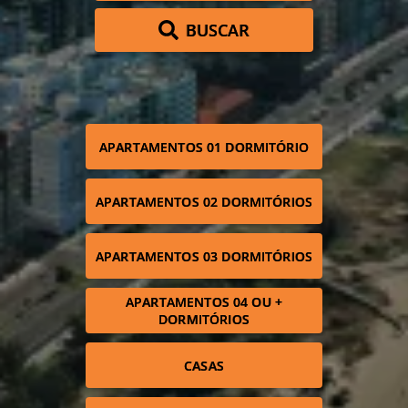
BUSCAR
APARTAMENTOS 01 DORMITÓRIO
APARTAMENTOS 02 DORMITÓRIOS
APARTAMENTOS 03 DORMITÓRIOS
APARTAMENTOS 04 OU +
DORMITÓRIOS
CASAS