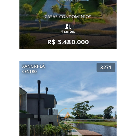
CASAS CONDOMINIOS
4 suítes
R$ 3.480.000
XANGRI-LÁ
3271
CENTRO