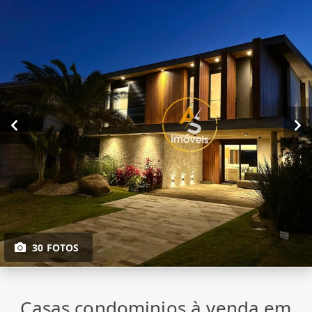
30 FOTOS
Casas condominios à venda em