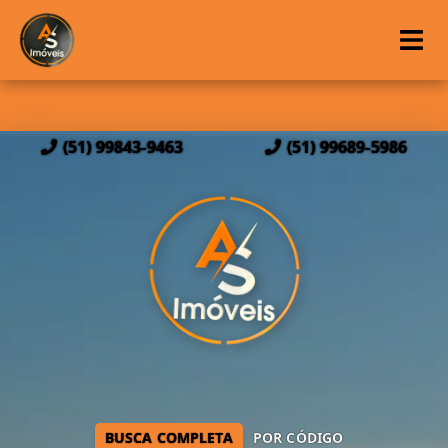
(51) 99843-9463
(51) 99689-5986
BUSCA COMPLETA
POR CÓDIGO