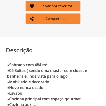
Salvar nos favoritos
Compartilhar
Descrição
▪Sobrado com 484 m²
▪06 Suítes ( sendo uma master com closet e
banheira é linda vista para o lago
▪Mobiliado e decorado
▪Novo nunca usado
▪Lavabo
▪Cozinha principal com espaço gourmet
▪Cozinha auxiliar