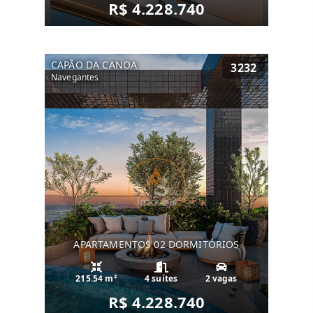
R$ 4.228.740
CAPÃO DA CANOA
3232
Navegantes
APARTAMENTOS 02 DORMITÓRIOS
215.54 m²
4 suítes
2 vagas
R$ 4.228.740