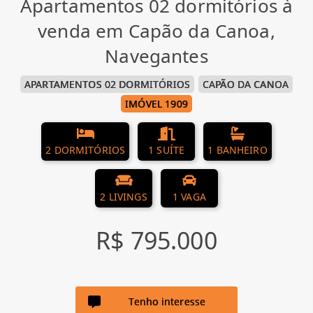
Apartamentos 02 dormitórios à
venda em Capão da Canoa,
Navegantes
APARTAMENTOS 02 DORMITÓRIOS
CAPÃO DA CANOA
IMÓVEL 1909
2 DORMITÓRIOS
1 SUÍTE
1 BANHEIRO
2 LIVINGS
1 VAGA
R$ 795.000
Tenho interesse