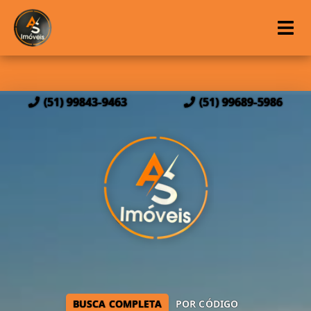
(51) 99843-9463
(51) 99689-5986
BUSCA COMPLETA
POR CÓDIGO