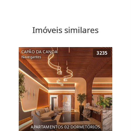
Imóveis similares
CAPÃO DA CANOA
3235
Navegantes
APARTAMENTOS 02 DORMITÓRIOS