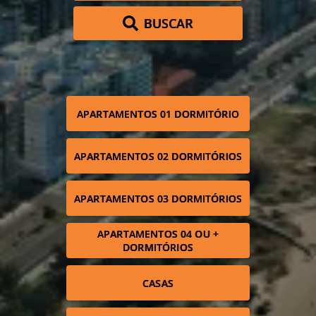
BUSCAR
APARTAMENTOS 01 DORMITÓRIO
APARTAMENTOS 02 DORMITÓRIOS
APARTAMENTOS 03 DORMITÓRIOS
APARTAMENTOS 04 OU +
DORMITÓRIOS
CASAS