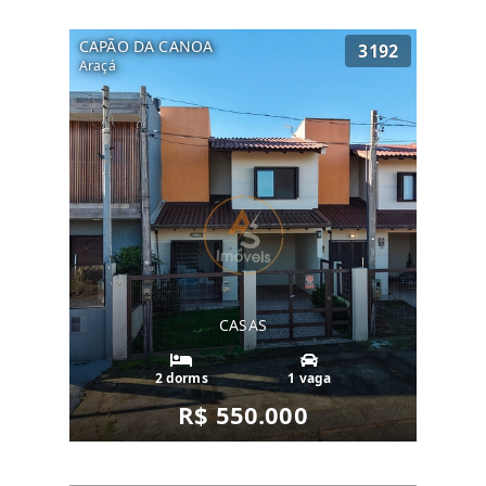
CAPÃO DA CANOA
3192
Araçá
CASAS
2 dorms
1 vaga
R$ 550.000