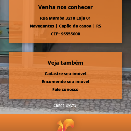
Venha nos conhecer
Rua Maraba 3210 Loja 01
Navegantes
|
Capão da canoa
|
RS
CEP: 95555000
Veja também
Cadastre seu imóvel
Encomende seu imóvel
Fale conosco
CRECI
69373