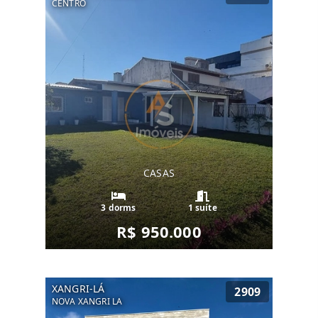
CENTRO
CASAS
3 dorms
1 suíte
R$ 950.000
XANGRI-LÁ
2909
NOVA XANGRI LA