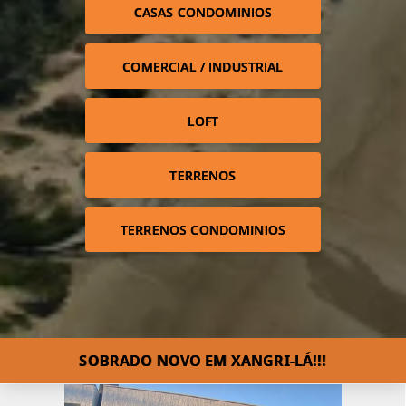
CASAS CONDOMINIOS
COMERCIAL / INDUSTRIAL
LOFT
TERRENOS
TERRENOS CONDOMINIOS
SOBRADO NOVO EM XANGRI-LÁ!!!