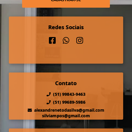
Redes Sociais
Contato
(51) 99843-9463
(51) 99689-5986
alexandrenetodasilva@gmail.com
silviampos@gmail.com