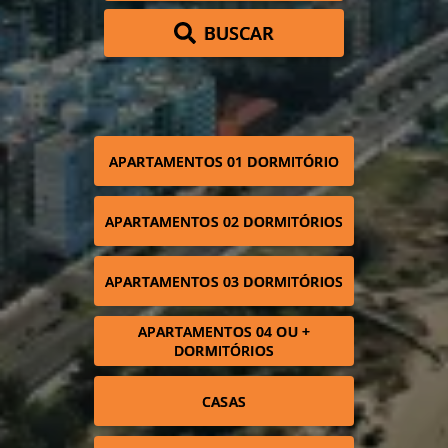
BUSCAR
APARTAMENTOS 01 DORMITÓRIO
APARTAMENTOS 02 DORMITÓRIOS
APARTAMENTOS 03 DORMITÓRIOS
APARTAMENTOS 04 OU +
DORMITÓRIOS
CASAS