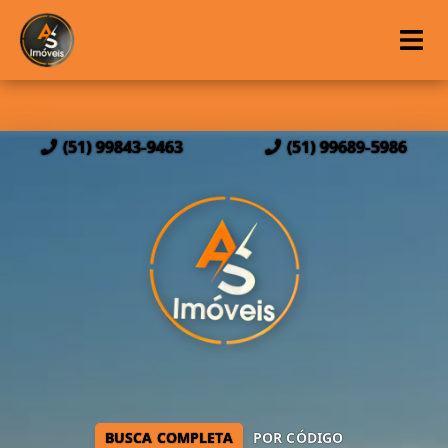
(51) 99843-9463
(51) 99689-5986
BUSCA COMPLETA
POR CÓDIGO