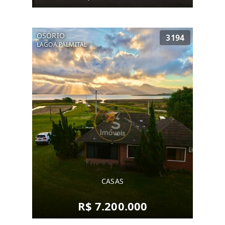
OSÓRIO
3194
LAGOA PALMITAL
CASAS
R$ 7.200.000