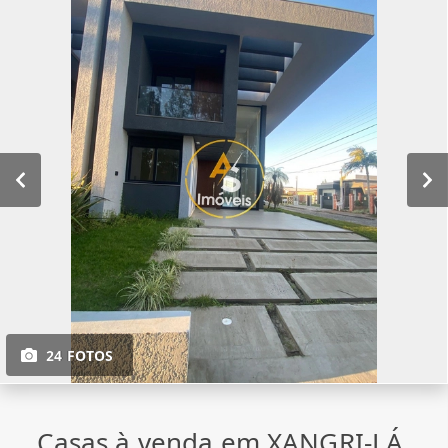
24 FOTOS
Casas à venda em XANGRI-LÁ,