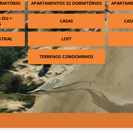
RMITÓRIO
APARTAMENTOS 02 DORMITÓRIOS
APARTAME
 OU +
CASAS
CAS
S
STRIAL
LOFT
TERRENOS CONDOMINIOS