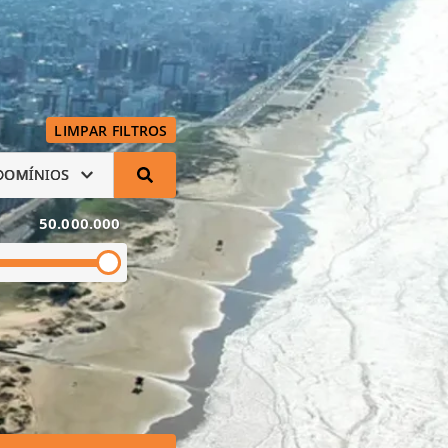
LIMPAR FILTROS
DOMÍNIOS
50.000.000