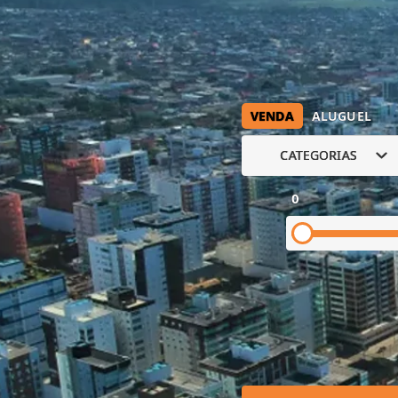
VENDA
ALUGUEL
CATEGORIAS
0