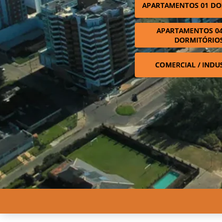
APARTAMENTOS 01 DO
APARTAMENTOS 04
DORMITÓRIO
COMERCIAL / INDU