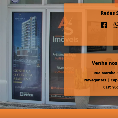
Redes S
Venha nos
Rua Maraba 3
Navegantes
|
Cap
CEP: 95