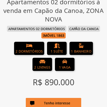
Apartamentos 02 dormitórios à
venda em Capão da Canoa, ZONA
NOVA
APARTAMENTOS 02 DORMITÓRIOS
CAPÃO DA CANOA
IMÓVEL 1863
2 DORMITÓRIOS
1 SUÍTE
1 BANHEIRO
2 LIVINGS
1 VAGA
R$ 890.000
Tenho interesse