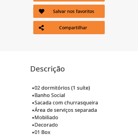
Salvar nos favoritos
Compartilhar
Descrição
▪02 dormitórios (1 suíte)
▪Banho Social
▪Sacada com churrasqueira
▪Área de serviços separada
▪Mobiliado
▪Decorado
▪01 Box