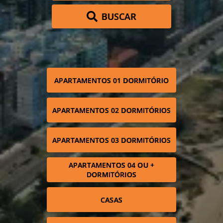
BUSCAR
APARTAMENTOS 01 DORMITÓRIO
APARTAMENTOS 02 DORMITÓRIOS
APARTAMENTOS 03 DORMITÓRIOS
APARTAMENTOS 04 OU +
DORMITÓRIOS
CASAS