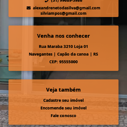
(51) 99689-5986
alexandrenetodasilva@gmail.com
silviampos@gmail.com
Venha nos conhecer
Rua Maraba 3210 Loja 01
Navegantes
|
Capão da canoa
|
RS
CEP: 95555000
Veja também
Cadastre seu imóvel
Encomende seu imóvel
Fale conosco