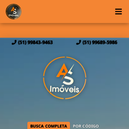
(51) 99843-9463
(51) 99689-5986
BUSCA COMPLETA
POR CÓDIGO