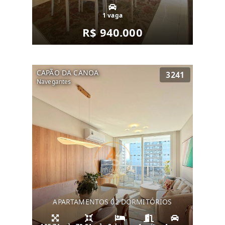
1 vaga
R$ 940.000
CAPÃO DA CANOA
3241
Navegantes
APARTAMENTOS 02 DORMITÓRIOS