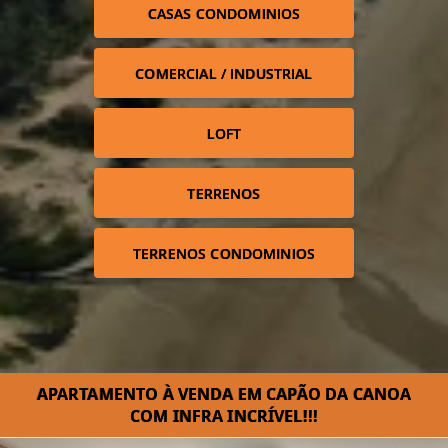
CASAS CONDOMINIOS
COMERCIAL / INDUSTRIAL
LOFT
TERRENOS
TERRENOS CONDOMINIOS
APARTAMENTO À VENDA EM CAPÃO DA CANOA
COM INFRA INCRÍVEL!!!