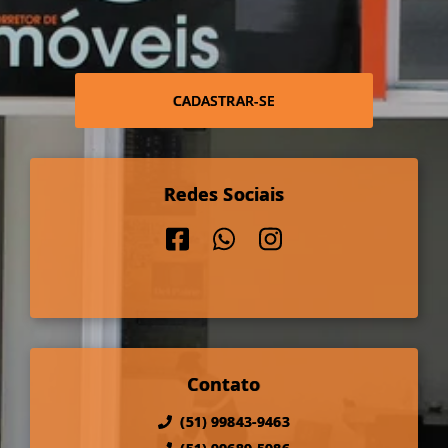
CADASTRAR-SE
Redes Sociais
Contato
(51) 99843-9463