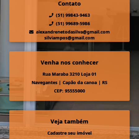
Contato
(51) 99843-9463
(51) 99689-5986
alexandrenetodasilva@gmail.com
silviampos@gmail.com
Venha nos conhecer
Rua Maraba 3210 Loja 01
Navegantes
|
Capão da canoa
|
RS
CEP: 95555000
Veja também
Cadastre seu imóvel