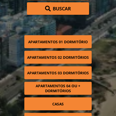
BUSCAR
APARTAMENTOS 01 DORMITÓRIO
APARTAMENTOS 02 DORMITÓRIOS
APARTAMENTOS 03 DORMITÓRIOS
APARTAMENTOS 04 OU +
DORMITÓRIOS
CASAS