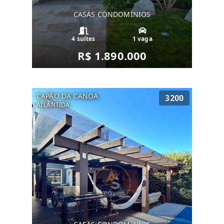
CASAS CONDOMINIOS
4 suítes
1 vaga
R$ 1.890.000
CAPÃO DA CANOA
3200
ATLÂNTIDA