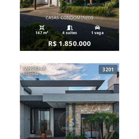
CASAS CONDOMINIOS
147 m²
4 suítes
1 vaga
R$ 1.850.000
XANGRI-LÁ
3201
Atlantida