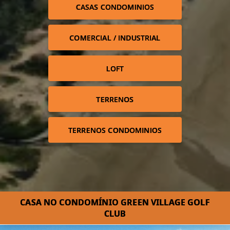
CASAS CONDOMINIOS
COMERCIAL / INDUSTRIAL
LOFT
TERRENOS
TERRENOS CONDOMINIOS
CASA NO CONDOMÍNIO GREEN VILLAGE GOLF
CLUB