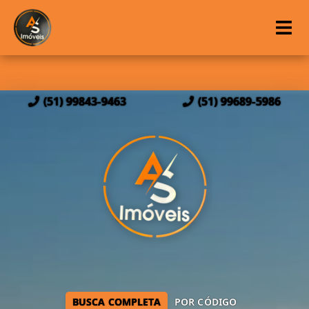
(51) 99843-9463
(51) 99689-5986
BUSCA COMPLETA
POR CÓDIGO