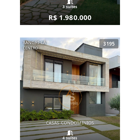
3 suítes
R$ 1.980.000
XANGRI-LÁ
3195
CENTRO
CASAS CONDOMINIOS
4 suítes