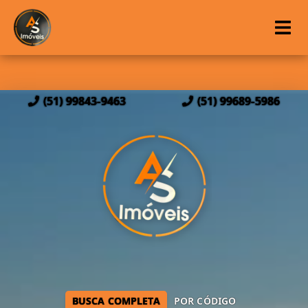
(51) 99843-9463
(51) 99689-5986
BUSCA COMPLETA
POR CÓDIGO