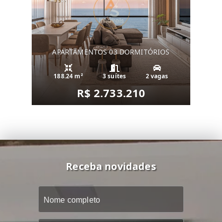
APARTAMENTOS 03 DORMITÓRIOS
188.24 m²
3 suítes
2 vagas
R$ 2.733.210
Receba novidades