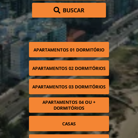
BUSCAR
APARTAMENTOS 01 DORMITÓRIO
APARTAMENTOS 02 DORMITÓRIOS
APARTAMENTOS 03 DORMITÓRIOS
APARTAMENTOS 04 OU +
DORMITÓRIOS
CASAS