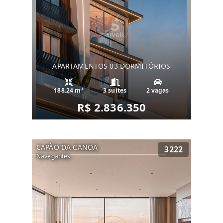
APARTAMENTOS 03 DORMITÓRIOS
188.24 m²
3 suítes
2 vagas
R$ 2.836.350
CAPÃO DA CANOA
3222
Navegantes