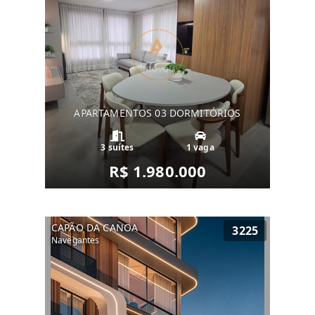
APARTAMENTOS 03 DORMITÓRIOS
3 suítes
1 vaga
R$ 1.980.000
CAPÃO DA CANOA
3225
Navegantes