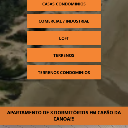
CASAS CONDOMINIOS
COMERCIAL / INDUSTRIAL
LOFT
TERRENOS
TERRENOS CONDOMINIOS
APARTAMENTO DE 3 DORMITÓRIOS EM CAPÃO DA
CANOA!!!