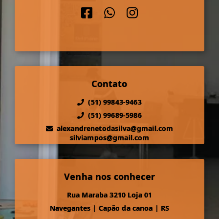
Contato
(51) 99843-9463
(51) 99689-5986
alexandrenetodasilva@gmail.com
silviampos@gmail.com
Venha nos conhecer
Rua Maraba 3210 Loja 01
Navegantes
|
Capão da canoa
|
RS