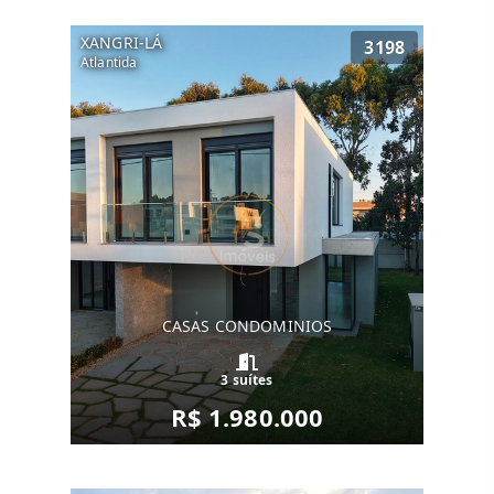
XANGRI-LÁ
3198
Atlantida
CASAS CONDOMINIOS
3 suítes
R$ 1.980.000