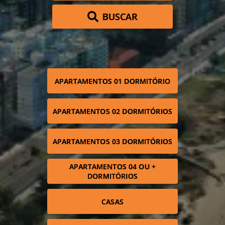
BUSCAR
APARTAMENTOS 01 DORMITÓRIO
APARTAMENTOS 02 DORMITÓRIOS
APARTAMENTOS 03 DORMITÓRIOS
APARTAMENTOS 04 OU +
DORMITÓRIOS
CASAS