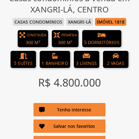
XANGRI-LÁ, CENTRO
CASAS CONDOMINIOS
XANGRI-LÁ
IMÓVEL 1818
CONSTRUÍDA
PRIVATIVA
300 M²
300 M²
5 DORMITÓRIOS
5 SUÍTES
1 BANHEIRO
3 LIVINGS
2 VAGAS
R$ 4.800.000
Tenho interesse
Salvar nos favoritos