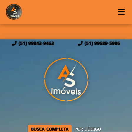
(51) 99843-9463
(51) 99689-5986
BUSCA COMPLETA
POR CÓDIGO