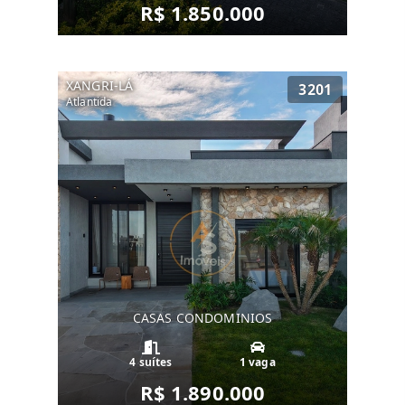
R$ 1.850.000
XANGRI-LÁ
3201
Atlantida
CASAS CONDOMINIOS
4 suítes
1 vaga
R$ 1.890.000