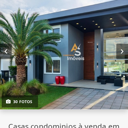
30 FOTOS
Casas condominios à venda em