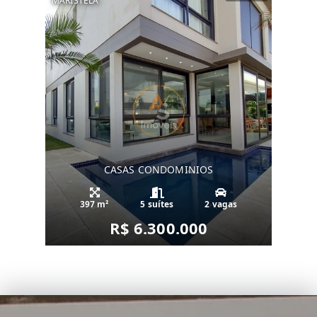
MARISTELA
CASAS CONDOMINIOS
397 m²
5 suítes
2 vagas
R$ 6.300.000