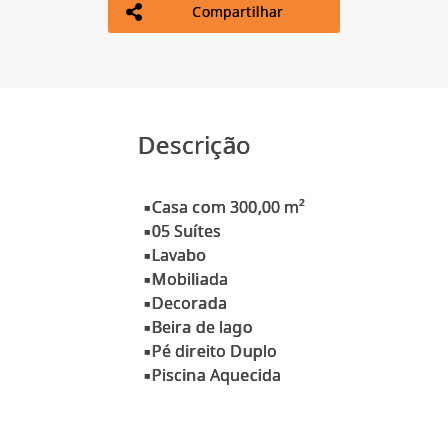
Compartilhar
Descrição
▪Casa com 300,00 m²
▪05 Suítes
▪Lavabo
▪Mobiliada
▪Decorada
▪Beira de lago
▪Pé direito Duplo