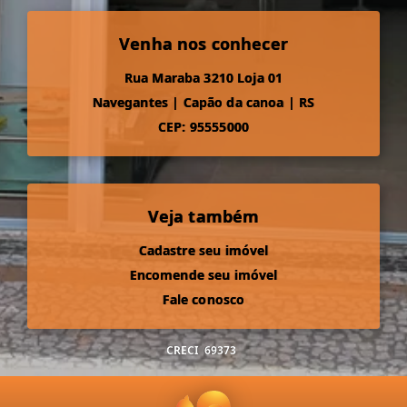
Venha nos conhecer
Rua Maraba 3210 Loja 01
Navegantes
|
Capão da canoa
|
RS
CEP: 95555000
Veja também
Cadastre seu imóvel
Encomende seu imóvel
Fale conosco
CRECI
69373