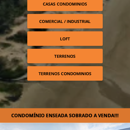
CASAS CONDOMINIOS
COMERCIAL / INDUSTRIAL
LOFT
TERRENOS
TERRENOS CONDOMINIOS
CONDOMÍNIO ENSEADA SOBRADO A VENDA!!!