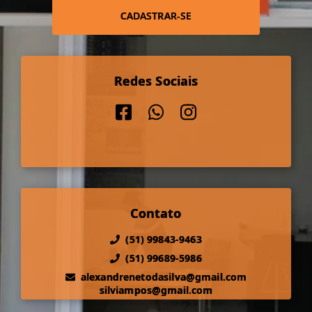
CADASTRAR-SE
Redes Sociais
Contato
(51) 99843-9463
(51) 99689-5986
alexandrenetodasilva@gmail.com
silviampos@gmail.com