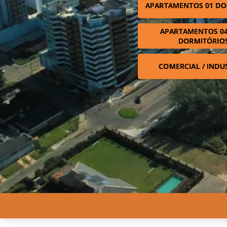
APARTAMENTOS 01 DO
APARTAMENTOS 04
DORMITÓRIO
COMERCIAL / INDU