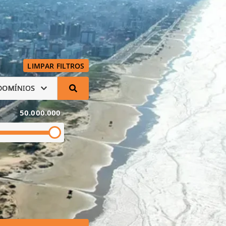
LIMPAR FILTROS
DOMÍNIOS
50.000.000