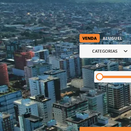
VENDA
ALUGUEL
CATEGORIAS
0