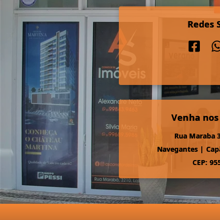
Redes S
Venha nos
Rua Maraba 3
Navegantes
|
Cap
CEP: 95