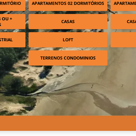
RMITÓRIO
APARTAMENTOS 02 DORMITÓRIOS
APARTAME
 OU +
CASAS
CAS
S
STRIAL
LOFT
TERRENOS CONDOMINIOS