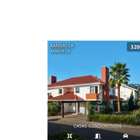
XANGRI-LÁ
320
XANGRI-LÁ
CASAS CONDOMINIOS