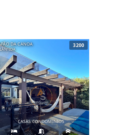
APÃO DA CANOA
3200
LÂNTIDA
CASAS CONDOMINIOS