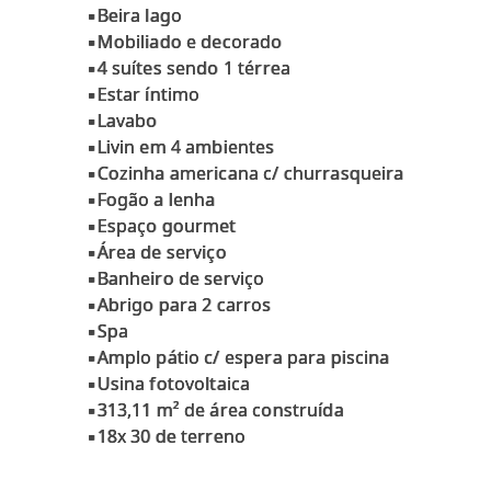
▪Beira lago
▪Mobiliado e decorado
▪4 suítes sendo 1 térrea
▪Estar íntimo
▪Lavabo
▪Livin em 4 ambientes
▪Cozinha americana c/ churrasqueira
▪Fogão a lenha
▪Espaço gourmet
▪Área de serviço
▪Banheiro de serviço
▪Abrigo para 2 carros
▪Spa
▪Amplo pátio c/ espera para piscina
▪Usina fotovoltaica
▪313,11 m² de área construída