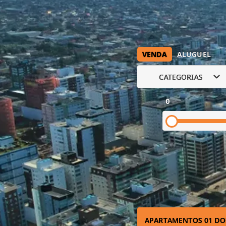
VENDA
ALUGUEL
CATEGORIAS
0
APARTAMENTOS 01 DO