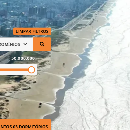
LIMPAR FILTROS
DOMÍNIOS
50.000.000
NTOS 03 DORMITÓRIOS