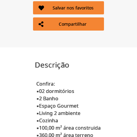
Salvar nos favoritos
Compartilhar
Descrição
Confira:
▪02 dormitórios
▪2 Banho
▪Espaço Gourmet
▪Living 2 ambiente
▪Cozinha
▪100,00 m² área construida
▪360,00 m² área terreno