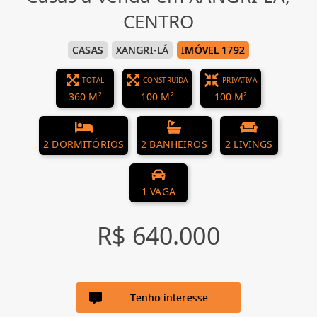
CENTRO
CASAS
XANGRI-LÁ
IMÓVEL 1792
TOTAL
CONSTRUÍDA
PRIVATIVA
360 M²
100 M²
100 M²
2 DORMITÓRIOS
2 BANHEIROS
2 LIVINGS
1 VAGA
R$ 640.000
Tenho interesse