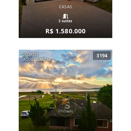
CASAS
3 suítes
R$ 1.580.000
OSÓRIO
3194
LAGOA PALMITAL