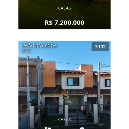
CASAS
R$ 7.200.000
CAPÃO DA CANOA
3192
Araçá
CASAS