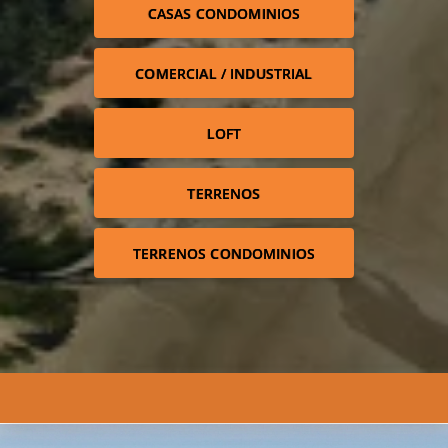
CASAS CONDOMINIOS
COMERCIAL / INDUSTRIAL
LOFT
TERRENOS
TERRENOS CONDOMINIOS