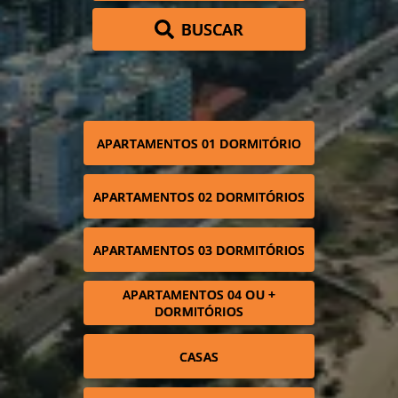
BUSCAR
APARTAMENTOS 01 DORMITÓRIO
APARTAMENTOS 02 DORMITÓRIOS
APARTAMENTOS 03 DORMITÓRIOS
APARTAMENTOS 04 OU +
DORMITÓRIOS
CASAS