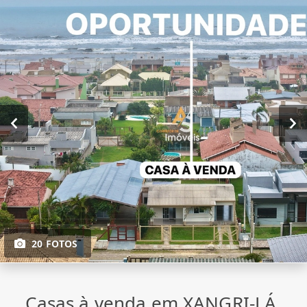
20 FOTOS
Casas à venda em XANGRI-LÁ,