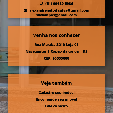
(51) 99689-5986
alexandrenetodasilva@gmail.com
silviampos@gmail.com
Venha nos conhecer
Rua Maraba 3210 Loja 01
Navegantes
|
Capão da canoa
|
RS
CEP: 95555000
Veja também
Cadastre seu imóvel
Encomende seu imóvel
Fale conosco