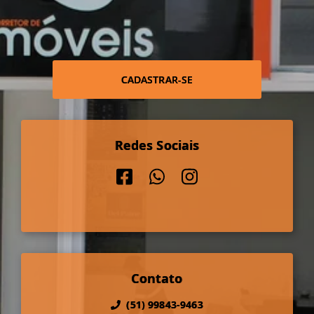
CADASTRAR-SE
Redes Sociais
Contato
(51) 99843-9463