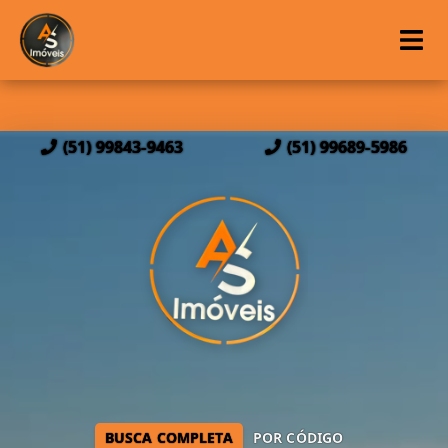
(51) 99843-9463
(51) 99689-5986
BUSCA COMPLETA
POR CÓDIGO