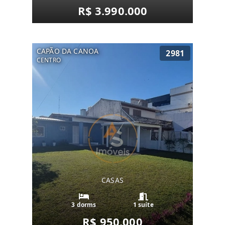
R$ 3.990.000
CAPÃO DA CANOA
2981
CENTRO
CASAS
3 dorms
1 suíte
R$ 950.000