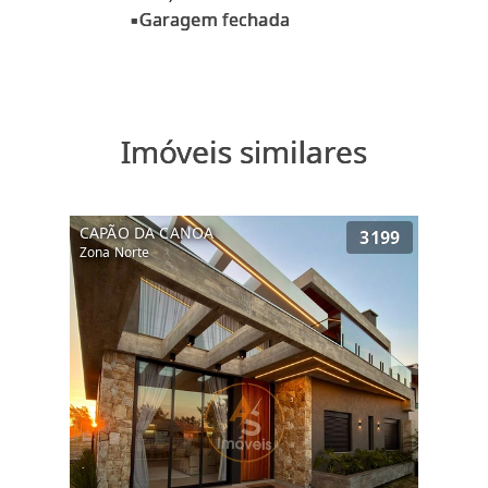
Imóveis similares
CAPÃO DA CANOA
3199
Zona Norte