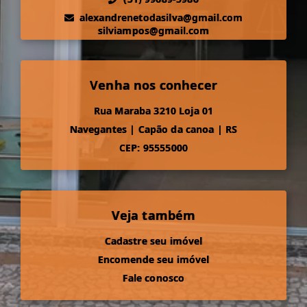
alexandrenetodasilva@gmail.com
silviampos@gmail.com
Venha nos conhecer
Rua Maraba 3210 Loja 01
Navegantes
|
Capão da canoa
|
RS
CEP: 95555000
Veja também
Cadastre seu imóvel
Encomende seu imóvel
Fale conosco