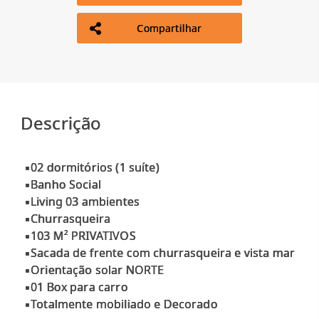
Compartilhar
Descrição
▪02 dormitórios (1 suíte)
▪Banho Social
▪Living 03 ambientes
▪Churrasqueira
▪103 M² PRIVATIVOS
▪Sacada de frente com churrasqueira e vista mar
▪Orientação solar NORTE
▪01 Box para carro
▪Totalmente mobiliado e Decorado