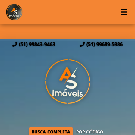
(51) 99843-9463
(51) 99689-5986
BUSCA COMPLETA
POR CÓDIGO