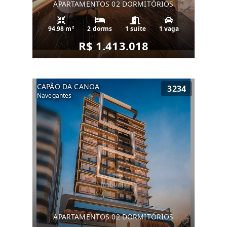
APARTAMENTOS 02 DORMITÓRIOS
94.98 m²
2 dorms
1 suíte
1 vaga
R$ 1.413.018
CAPÃO DA CANOA
3234
Navegantes
APARTAMENTOS 02 DORMITÓRIOS