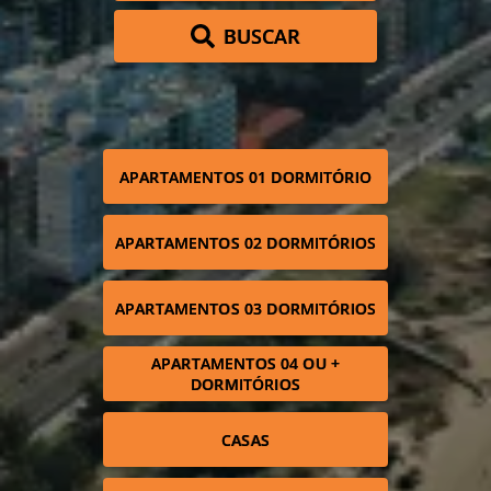
BUSCAR
APARTAMENTOS 01 DORMITÓRIO
APARTAMENTOS 02 DORMITÓRIOS
APARTAMENTOS 03 DORMITÓRIOS
APARTAMENTOS 04 OU +
DORMITÓRIOS
CASAS