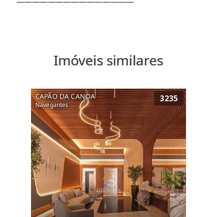
Imóveis similares
CAPÃO DA CANOA
3235
Navegantes