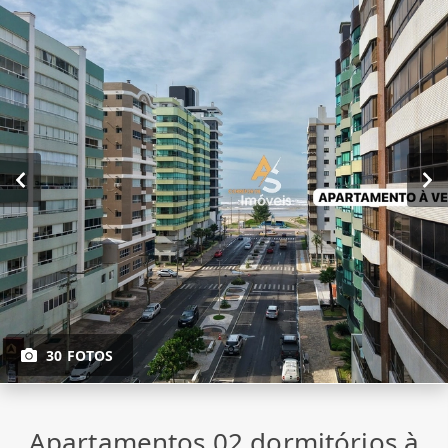
30 FOTOS
Apartamentos 02 dormitórios à