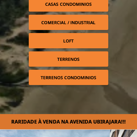
CASAS CONDOMINIOS
COMERCIAL / INDUSTRIAL
LOFT
TERRENOS
TERRENOS CONDOMINIOS
RARIDADE À VENDA NA AVENIDA UBIRAJARA!!!