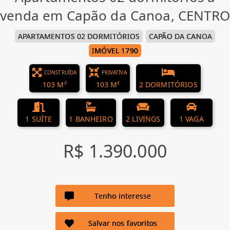
venda em Capão da Canoa, CENTRO
APARTAMENTOS 02 DORMITÓRIOS
CAPÃO DA CANOA
IMÓVEL 1790
CONSTRUÍDA
PRIVATIVA
103 M²
103 M²
2 DORMITÓRIOS
1 SUÍTE
1 BANHEIRO
2 LIVINGS
1 VAGA
R$ 1.390.000
Tenho interesse
Salvar nos favoritos