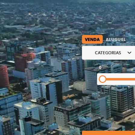
VENDA
ALUGUEL
CATEGORIAS
0