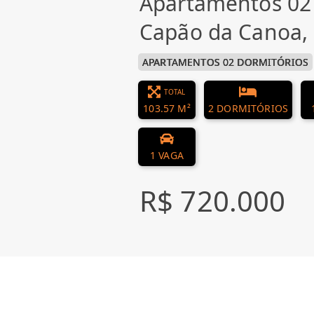
Apartamentos 02
Capão da Canoa
APARTAMENTOS 02 DORMITÓRIOS
TOTAL
103.57 M²
2 DORMITÓRIOS
1 VAGA
R$ 720.000