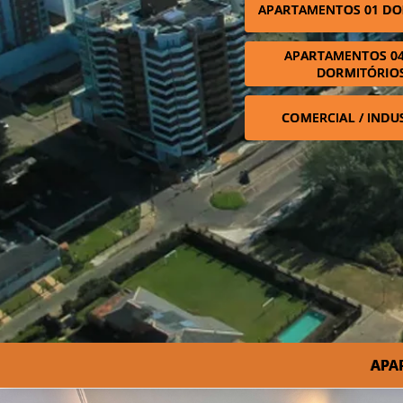
APARTAMENTOS 01 DO
APARTAMENTOS 04
DORMITÓRIO
COMERCIAL / INDU
APA