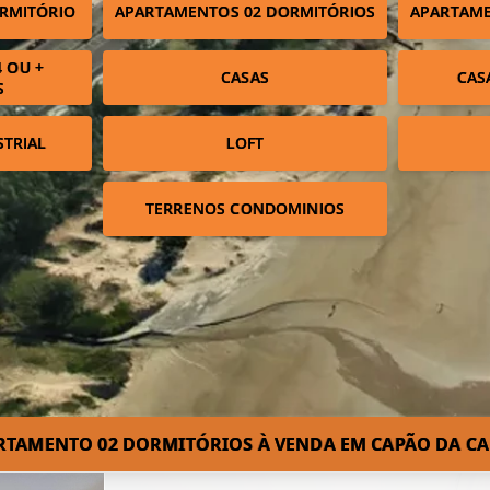
RMITÓRIO
APARTAMENTOS 02 DORMITÓRIOS
APARTAME
 OU +
CASAS
CAS
S
STRIAL
LOFT
TERRENOS CONDOMINIOS
RTAMENTO 02 DORMITÓRIOS À VENDA EM CAPÃO DA C