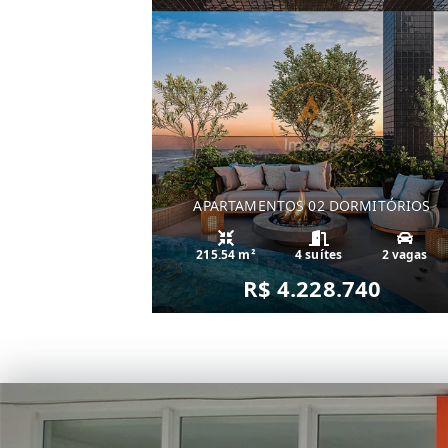
APARTAMENTOS 02 DORMITÓRIOS
215.54 m²
4 suítes
2 vagas
R$ 4.228.740