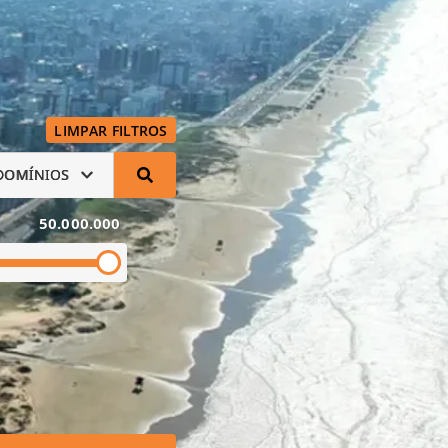
LIMPAR FILTROS
DOMÍNIOS
50.000.000