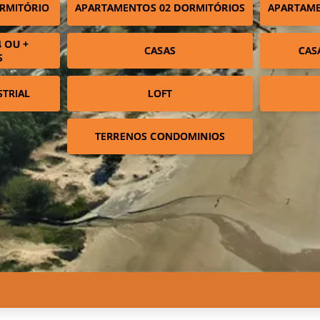
RMITÓRIO
APARTAMENTOS 02 DORMITÓRIOS
APARTAME
 OU +
CASAS
CAS
S
STRIAL
LOFT
TERRENOS CONDOMINIOS