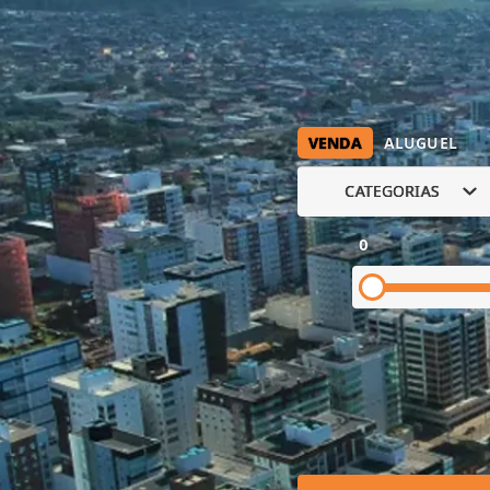
VENDA
ALUGUEL
CATEGORIAS
0