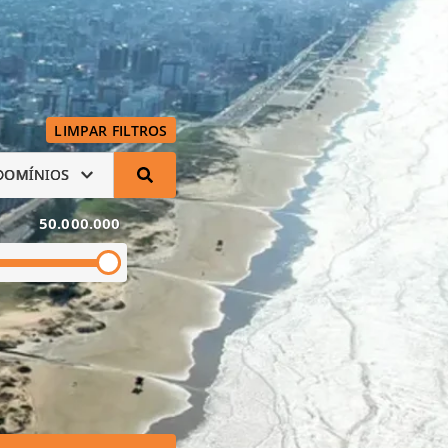
LIMPAR FILTROS
DOMÍNIOS
50.000.000