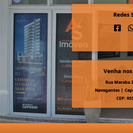
Redes S
Venha nos
Rua Maraba 3
Navegantes
|
Cap
CEP: 95