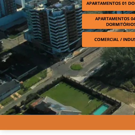
APARTAMENTOS 01 DO
APARTAMENTOS 04
DORMITÓRIO
COMERCIAL / INDU