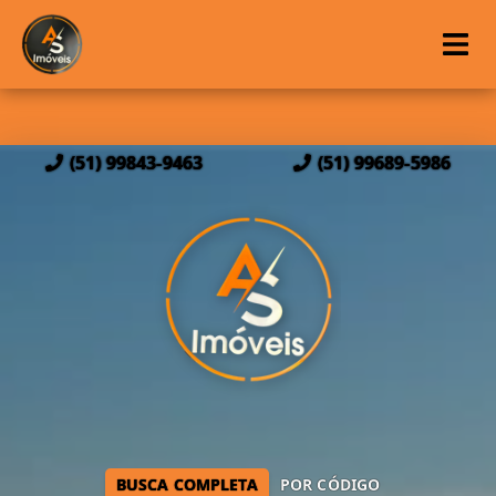
(51) 99843-9463
(51) 99689-5986
BUSCA COMPLETA
POR CÓDIGO