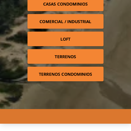
CASAS CONDOMINIOS
COMERCIAL / INDUSTRIAL
LOFT
TERRENOS
TERRENOS CONDOMINIOS