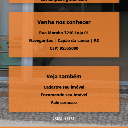
Venha nos conhecer
Rua Maraba 3210 Loja 01
Navegantes
|
Capão da canoa
|
RS
CEP: 95555000
Veja também
Cadastre seu imóvel
Encomende seu imóvel
Fale conosco
CRECI
69373