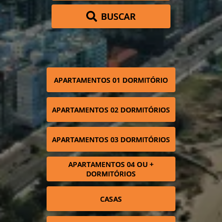
BUSCAR
APARTAMENTOS 01 DORMITÓRIO
APARTAMENTOS 02 DORMITÓRIOS
APARTAMENTOS 03 DORMITÓRIOS
APARTAMENTOS 04 OU +
DORMITÓRIOS
CASAS