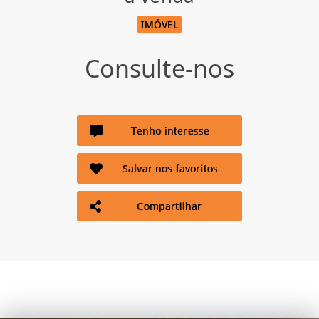
IMÓVEL
Consulte-nos
Tenho interesse
Salvar nos favoritos
Compartilhar