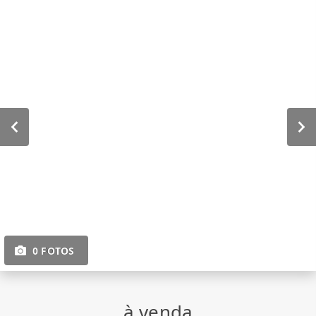
0 FOTOS
à venda