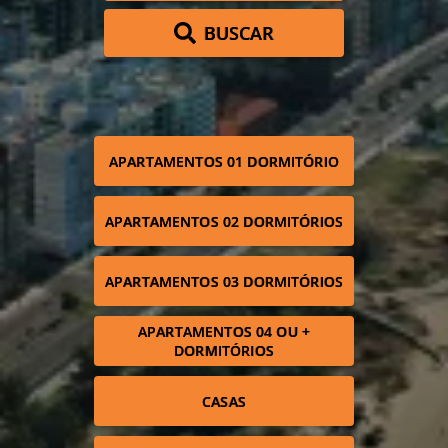
BUSCAR
APARTAMENTOS 01 DORMITÓRIO
APARTAMENTOS 02 DORMITÓRIOS
APARTAMENTOS 03 DORMITÓRIOS
APARTAMENTOS 04 OU +
DORMITÓRIOS
CASAS