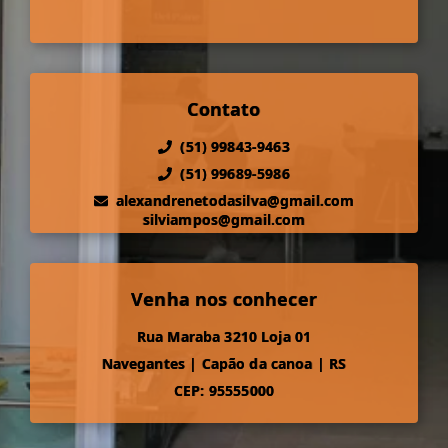
Contato
(51) 99843-9463
(51) 99689-5986
alexandrenetodasilva@gmail.com
silviampos@gmail.com
Venha nos conhecer
Rua Maraba 3210 Loja 01
Navegantes
|
Capão da canoa
|
RS
CEP: 95555000