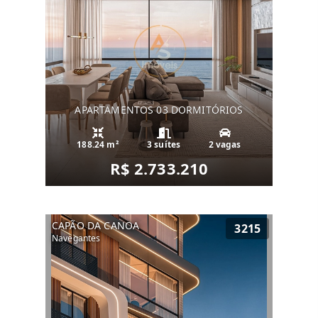
APARTAMENTOS 03 DORMITÓRIOS
188.24 m²
3 suítes
2 vagas
R$ 2.733.210
CAPÃO DA CANOA
3215
Navegantes