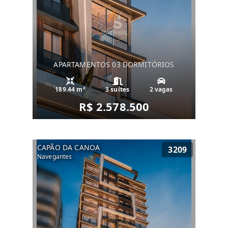
APARTAMENTOS 03 DORMITÓRIOS
189.44 m²
3 suítes
2 vagas
R$ 2.578.500
CAPÃO DA CANOA
3209
Navegantes