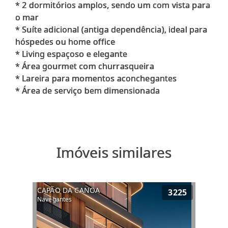
* 2 dormitórios amplos, sendo um com vista para
o mar
* Suíte adicional (antiga dependência), ideal para
hóspedes ou home office
* Living espaçoso e elegante
* Área gourmet com churrasqueira
* Lareira para momentos aconchegantes
Imóveis similares
CAPÃO DA CANOA
3225
Navegantes