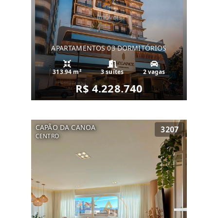
APARTAMENTOS 03 DORMITÓRIOS
313.94 m²
3 suítes
2 vagas
R$ 4.228.740
CAPÃO DA CANOA
3207
CENTRO