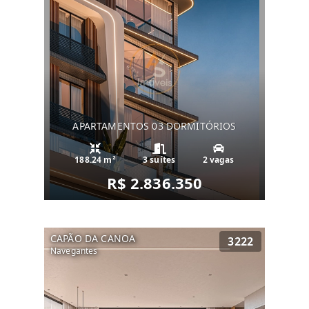
APARTAMENTOS 03 DORMITÓRIOS
188.24 m²
3 suítes
2 vagas
R$ 2.836.350
CAPÃO DA CANOA
3222
Navegantes