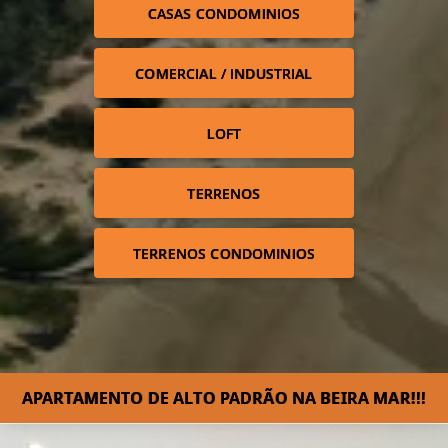
CASAS CONDOMINIOS
COMERCIAL / INDUSTRIAL
LOFT
TERRENOS
TERRENOS CONDOMINIOS
APARTAMENTO DE ALTO PADRÃO NA BEIRA MAR!!!