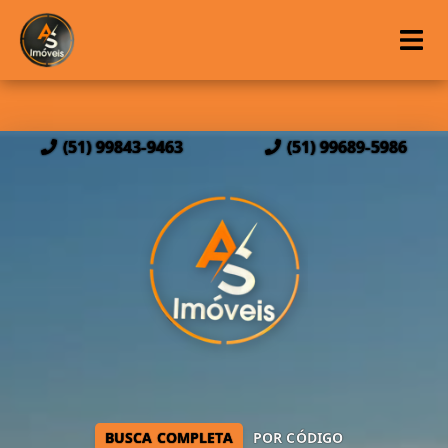
(51) 99843-9463
(51) 99689-5986
BUSCA COMPLETA
POR CÓDIGO