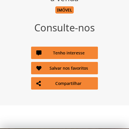
IMÓVEL
Consulte-nos
Tenho interesse
Salvar nos favoritos
Compartilhar