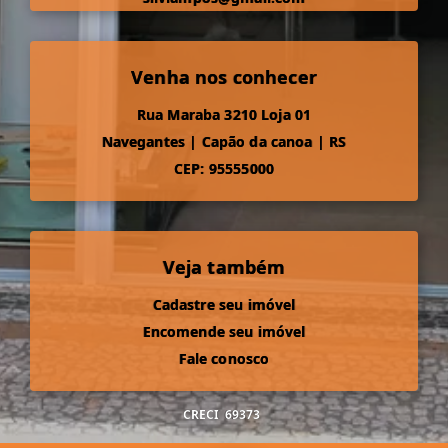
Venha nos conhecer
Rua Maraba 3210 Loja 01
Navegantes
|
Capão da canoa
|
RS
CEP: 95555000
Veja também
Cadastre seu imóvel
Encomende seu imóvel
Fale conosco
CRECI
69373