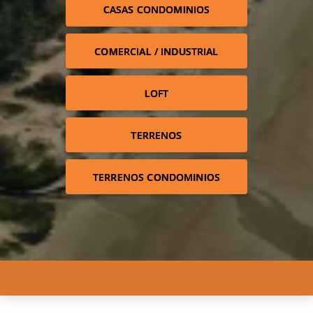
CASAS CONDOMINIOS
COMERCIAL / INDUSTRIAL
LOFT
TERRENOS
TERRENOS CONDOMINIOS