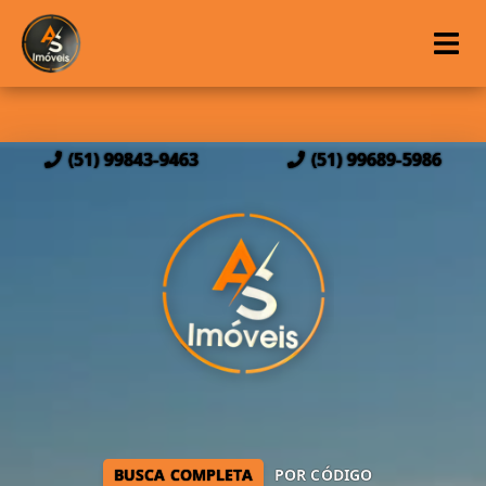
(51) 99843-9463
(51) 99689-5986
BUSCA COMPLETA
POR CÓDIGO