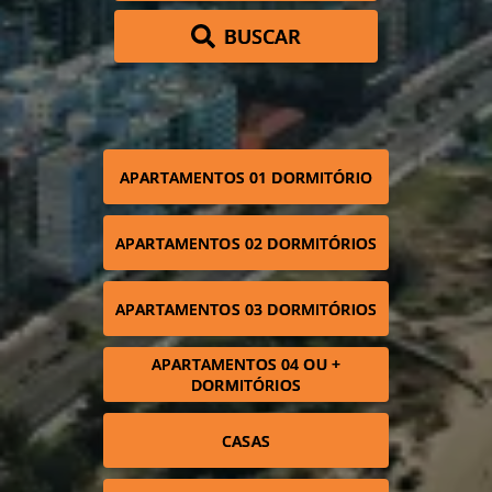
BUSCAR
APARTAMENTOS 01 DORMITÓRIO
APARTAMENTOS 02 DORMITÓRIOS
APARTAMENTOS 03 DORMITÓRIOS
APARTAMENTOS 04 OU +
DORMITÓRIOS
CASAS