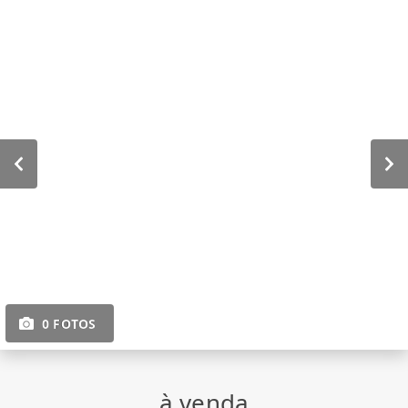
0 FOTOS
à venda