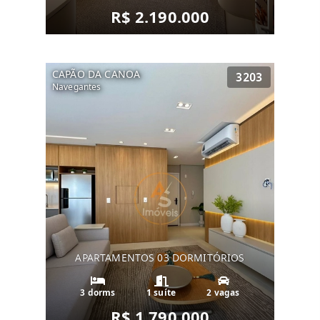
R$ 2.190.000
CAPÃO DA CANOA
3203
Navegantes
APARTAMENTOS 03 DORMITÓRIOS
3 dorms
1 suíte
2 vagas
R$ 1.790.000