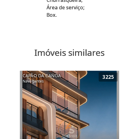
Churrasqueira;
Área de serviço;
Imóveis similares
CAPÃO DA CANOA
3225
Navegantes