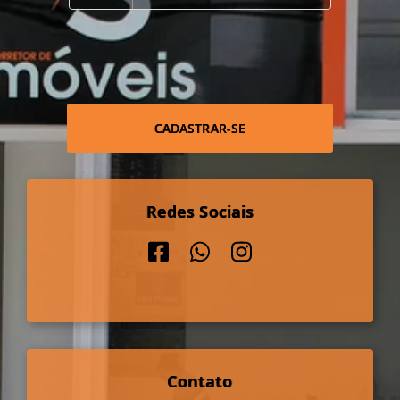
CADASTRAR-SE
Redes Sociais
Contato