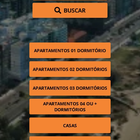
BUSCAR
APARTAMENTOS 01 DORMITÓRIO
APARTAMENTOS 02 DORMITÓRIOS
APARTAMENTOS 03 DORMITÓRIOS
APARTAMENTOS 04 OU +
DORMITÓRIOS
CASAS