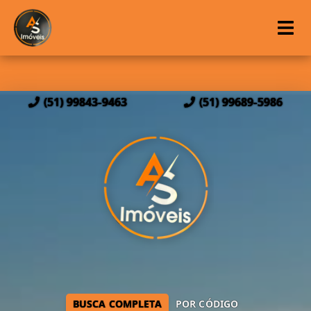
(51) 99843-9463
(51) 99689-5986
BUSCA COMPLETA
POR CÓDIGO