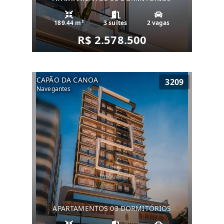
189.44 m²
3 suítes
2 vagas
R$ 2.578.500
CAPÃO DA CANOA
3209
Navegantes
APARTAMENTOS 03 DORMITÓRIOS