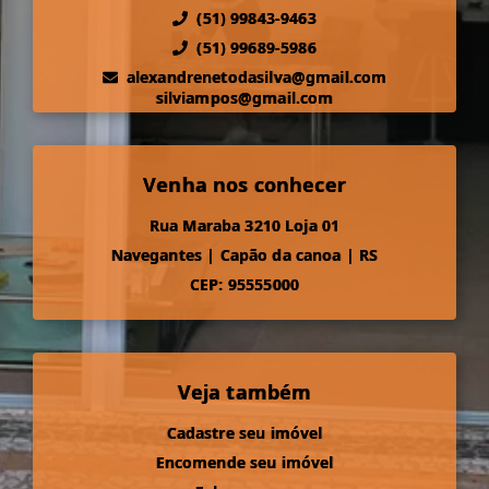
(51) 99843-9463
(51) 99689-5986
alexandrenetodasilva@gmail.com
silviampos@gmail.com
Venha nos conhecer
Rua Maraba 3210 Loja 01
Navegantes
|
Capão da canoa
|
RS
CEP: 95555000
Veja também
Cadastre seu imóvel
Encomende seu imóvel