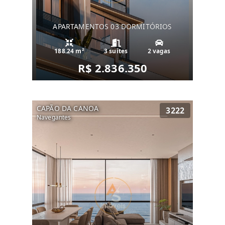
APARTAMENTOS 03 DORMITÓRIOS
188.24 m²
3 suítes
2 vagas
R$ 2.836.350
CAPÃO DA CANOA
3222
Navegantes