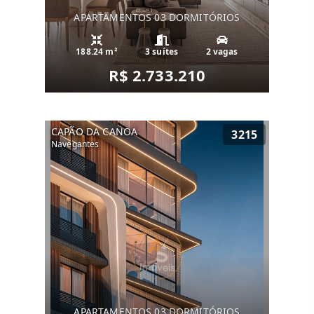
APARTAMENTOS 03 DORMITÓRIOS
188.24 m²
3 suítes
2 vagas
R$ 2.733.210
CAPÃO DA CANOA
3215
Navegantes
APARTAMENTOS 03 DORMITÓRIOS