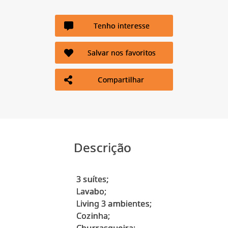
Tenho interesse
Salvar nos favoritos
Compartilhar
Descrição
3 suítes;
Lavabo;
Living 3 ambientes;
Cozinha;