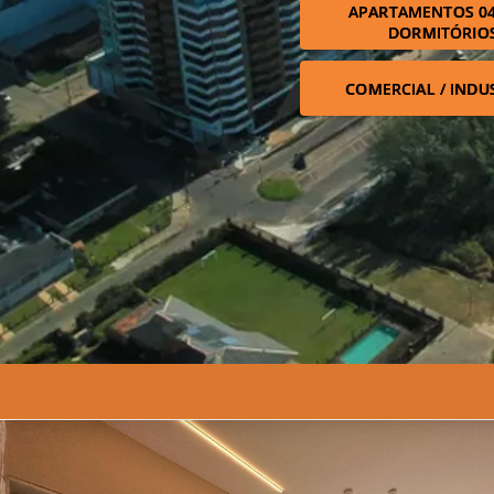
APARTAMENTOS 04
DORMITÓRIO
COMERCIAL / INDU