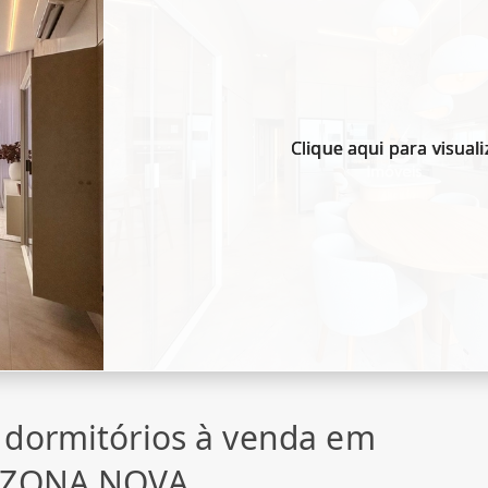
Clique aqui para visuali
 dormitórios à venda em
, ZONA NOVA