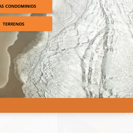
AS CONDOMINIOS
TERRENOS
!