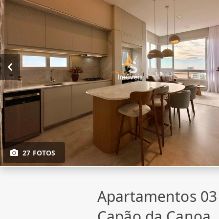
27 FOTOS
Apartamentos 03
Capão da Canoa