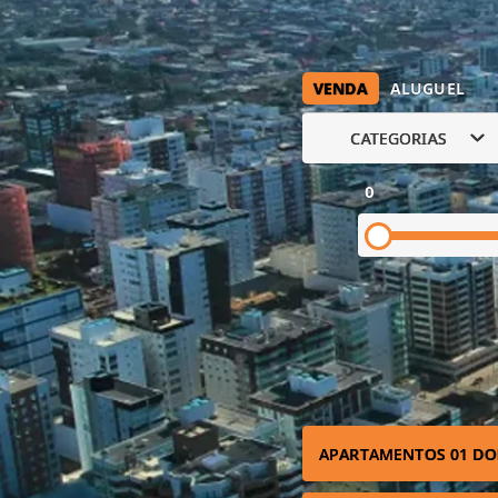
VENDA
ALUGUEL
CATEGORIAS
0
APARTAMENTOS 01 DO