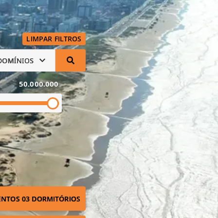
LIMPAR FILTROS
DOMÍNIOS
50.000.000
NTOS 03 DORMITÓRIOS