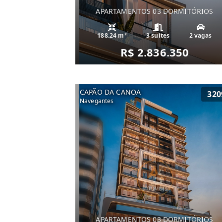
APARTAMENTOS 03 DORMITÓRIOS
188.24 m²
3 suítes
2 vagas
R$ 2.836.350
CAPÃO DA CANOA
320
Navegantes
APARTAMENTOS 03 DORMITÓRIOS