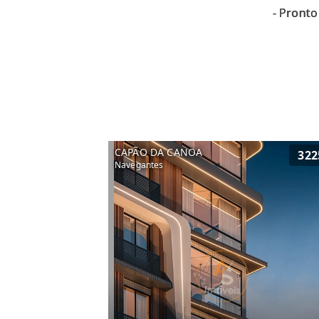
CAPÃO DA CANOA
322
Navegantes