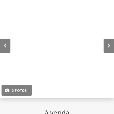
0 FOTOS
à venda