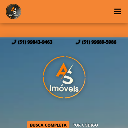
(51) 99843-9463
(51) 99689-5986
BUSCA COMPLETA
POR CÓDIGO