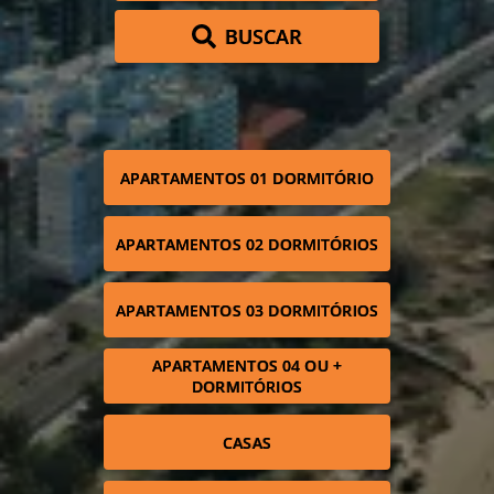
BUSCAR
APARTAMENTOS 01 DORMITÓRIO
APARTAMENTOS 02 DORMITÓRIOS
APARTAMENTOS 03 DORMITÓRIOS
APARTAMENTOS 04 OU +
DORMITÓRIOS
CASAS