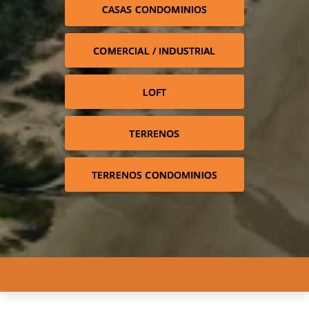
CASAS CONDOMINIOS
COMERCIAL / INDUSTRIAL
LOFT
TERRENOS
TERRENOS CONDOMINIOS