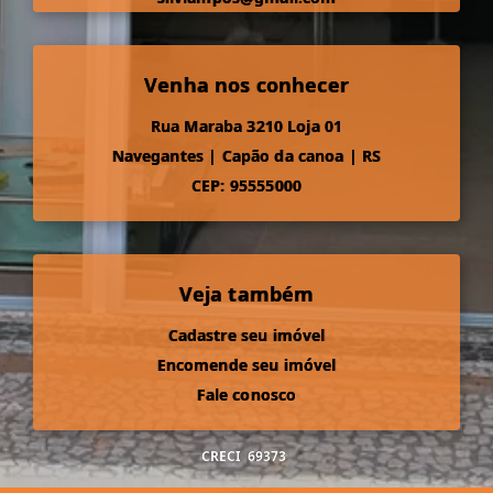
Venha nos conhecer
Rua Maraba 3210 Loja 01
Navegantes
|
Capão da canoa
|
RS
CEP: 95555000
Veja também
Cadastre seu imóvel
Encomende seu imóvel
Fale conosco
CRECI
69373