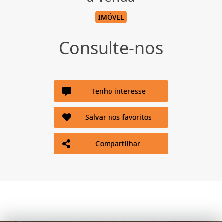
IMÓVEL
Consulte-nos
Tenho interesse
Salvar nos favoritos
Compartilhar