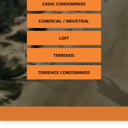
CASAS CONDOMINIOS
COMERCIAL / INDUSTRIAL
LOFT
TERRENOS
TERRENOS CONDOMINIOS