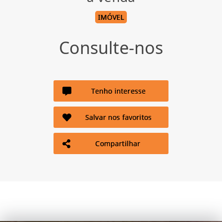
IMÓVEL
Consulte-nos
Tenho interesse
Salvar nos favoritos
Compartilhar