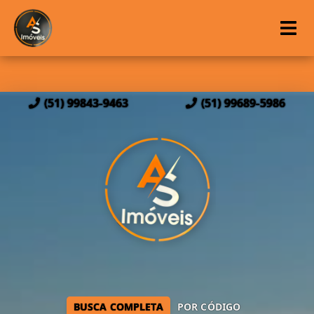
(51) 99843-9463
(51) 99689-5986
BUSCA COMPLETA
POR CÓDIGO