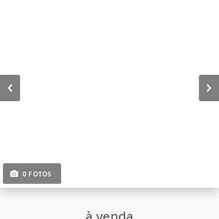
0 FOTOS
à venda