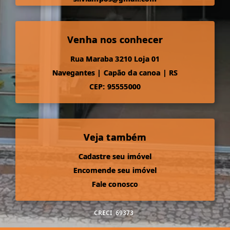
Venha nos conhecer
Rua Maraba 3210 Loja 01
Navegantes
|
Capão da canoa
|
RS
CEP: 95555000
Veja também
Cadastre seu imóvel
Encomende seu imóvel
Fale conosco
CRECI
69373