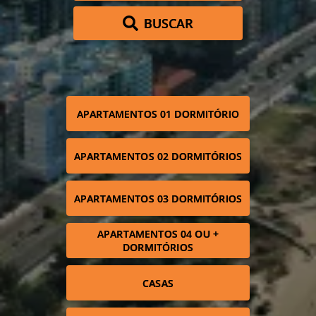
BUSCAR
APARTAMENTOS 01 DORMITÓRIO
APARTAMENTOS 02 DORMITÓRIOS
APARTAMENTOS 03 DORMITÓRIOS
APARTAMENTOS 04 OU +
DORMITÓRIOS
CASAS