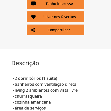
Tenho interesse
Salvar nos favoritos
Compartilhar
Descrição
▪2 dormitórios (1 suíte)
▪banheiros com ventilação direta
▪living 2 ambientes com vista livre
▪churrasqueira
▪cozinha americana
▪área de serviços