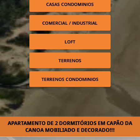
CASAS CONDOMINIOS
COMERCIAL / INDUSTRIAL
LOFT
TERRENOS
TERRENOS CONDOMINIOS
APARTAMENTO DE 2 DORMITÓRIOS EM CAPÃO DA
CANOA MOBILIADO E DECORADO!!!