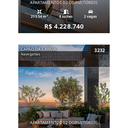
APARTAMENTOS 02 DORMITÓRIOS
215.54 m²
4 suítes
2 vagas
R$ 4.228.740
CAPÃO DA CANOA
3232
Navegantes
APARTAMENTOS 02 DORMITÓRIOS