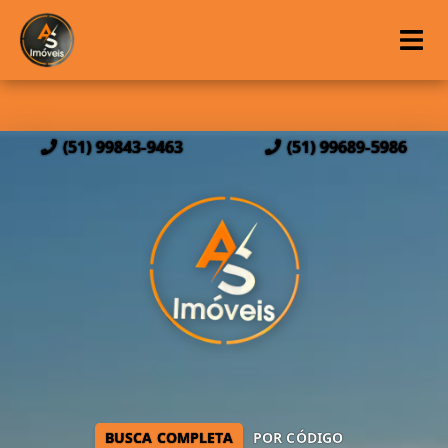
(51) 99843-9463
(51) 99689-5986
BUSCA COMPLETA
POR CÓDIGO