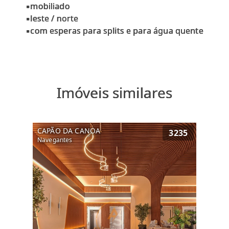
▪mobiliado
▪leste / norte
Imóveis similares
CAPÃO DA CANOA
3235
Navegantes