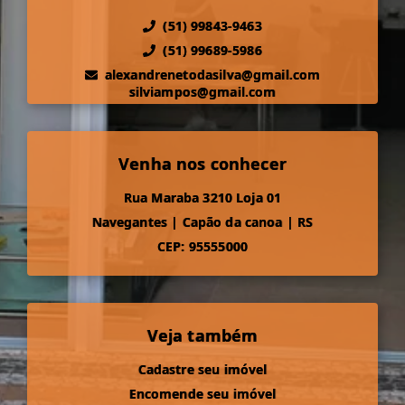
(51) 99843-9463
(51) 99689-5986
alexandrenetodasilva@gmail.com
silviampos@gmail.com
Venha nos conhecer
Rua Maraba 3210 Loja 01
Navegantes
|
Capão da canoa
|
RS
CEP: 95555000
Veja também
Cadastre seu imóvel
Encomende seu imóvel