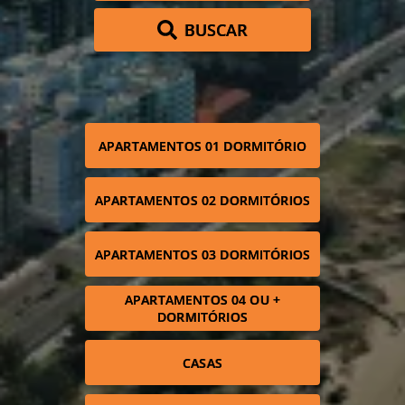
BUSCAR
APARTAMENTOS 01 DORMITÓRIO
APARTAMENTOS 02 DORMITÓRIOS
APARTAMENTOS 03 DORMITÓRIOS
APARTAMENTOS 04 OU +
DORMITÓRIOS
CASAS