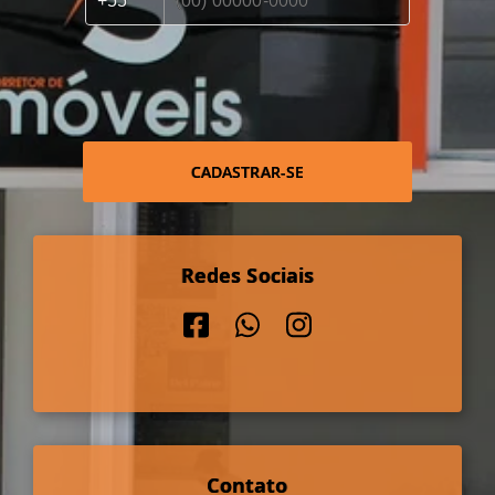
CADASTRAR-SE
Redes Sociais
Contato