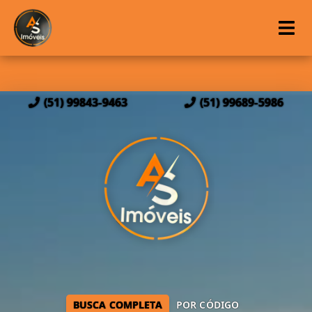
(51) 99843-9463
(51) 99689-5986
BUSCA COMPLETA
POR CÓDIGO