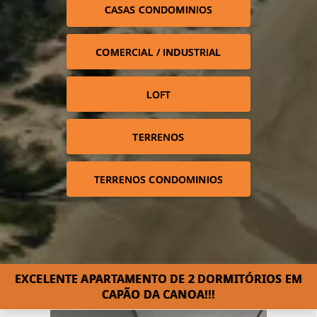
CASAS CONDOMINIOS
COMERCIAL / INDUSTRIAL
LOFT
TERRENOS
TERRENOS CONDOMINIOS
EXCELENTE APARTAMENTO DE 2 DORMITÓRIOS EM
CAPÃO DA CANOA!!!