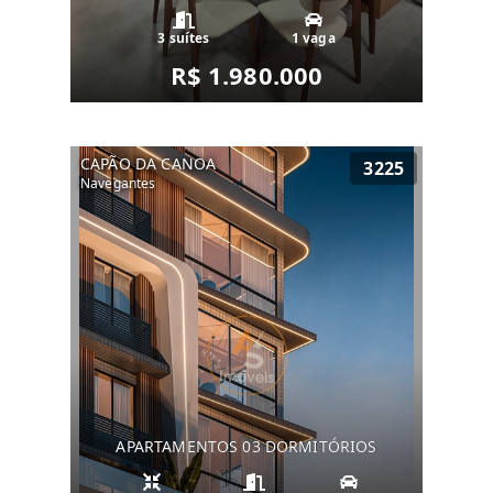
3 suítes
1 vaga
R$ 1.980.000
CAPÃO DA CANOA
3225
Navegantes
APARTAMENTOS 03 DORMITÓRIOS