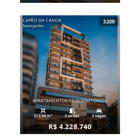
CAPÃO DA CANOA
3209
Navegantes
APARTAMENTOS 03 DORMITÓRIOS
313.94 m²
3 suítes
2 vagas
R$ 4.228.740