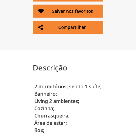
Salvar nos favoritos
Compartilhar
Descrição
2 dormitórios, sendo 1 suíte;
Banheiro;
Living 2 ambientes;
Cozinha;
Churrasqueira;
Área de estar;