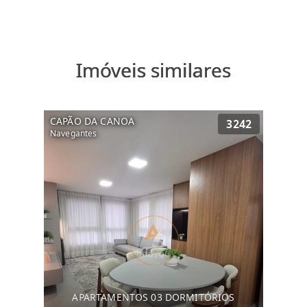
Imóveis similares
CAPÃO DA CANOA
3242
Navegantes
APARTAMENTOS 03 DORMITÓRIOS