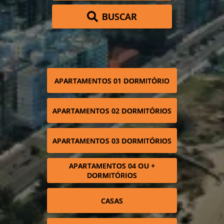
BUSCAR
APARTAMENTOS 01 DORMITÓRIO
APARTAMENTOS 02 DORMITÓRIOS
APARTAMENTOS 03 DORMITÓRIOS
APARTAMENTOS 04 OU +
DORMITÓRIOS
CASAS