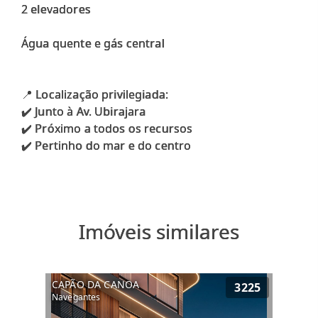
2 elevadores
Água quente e gás central
📍 Localização privilegiada:
✔️ Junto à Av. Ubirajara
✔️ Próximo a todos os recursos
Imóveis similares
CAPÃO DA CANOA
3225
Navegantes