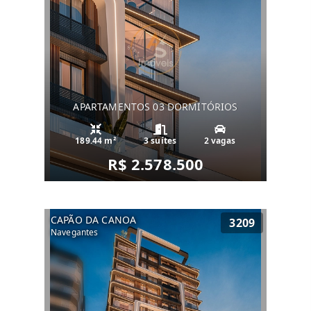
APARTAMENTOS 03 DORMITÓRIOS
189.44 m²
3 suítes
2 vagas
R$ 2.578.500
CAPÃO DA CANOA
3209
Navegantes