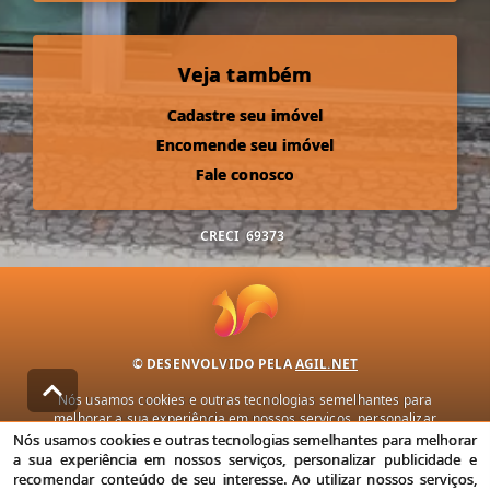
Veja também
Cadastre seu imóvel
Encomende seu imóvel
Fale conosco
CRECI
69373
© DESENVOLVIDO PELA
AGIL.NET
Nós usamos cookies e outras tecnologias semelhantes para
melhorar a sua experiência em nossos serviços, personalizar
publicidade e recomendar conteúdo de seu interesse. Ao utilizar
Nós usamos cookies e outras tecnologias semelhantes para melhorar
nossos serviços, você concorda com nossa política de privacidade e
a sua experiência em nossos serviços, personalizar publicidade e
termos de uso.
recomendar conteúdo de seu interesse. Ao utilizar nossos serviços,