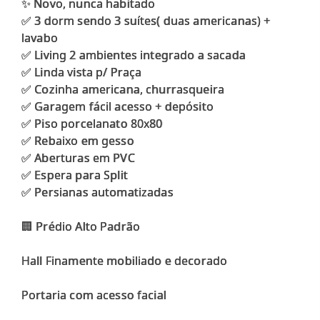
✨ Novo, nunca habitado
✅️ 3 dorm sendo 3 suítes( duas americanas) +
lavabo
✅ Living 2 ambientes integrado a sacada
✅️ Linda vista p/ Praça
✅ Cozinha americana, churrasqueira
✅ Garagem fácil acesso + depósito
✅ Piso porcelanato 80x80
✅ Rebaixo em gesso
✅️ Aberturas em PVC
✅ Espera para Split
✅️ Persianas automatizadas
🏢 Prédio Alto Padrão
Hall Finamente mobiliado e decorado
Portaria com acesso facial