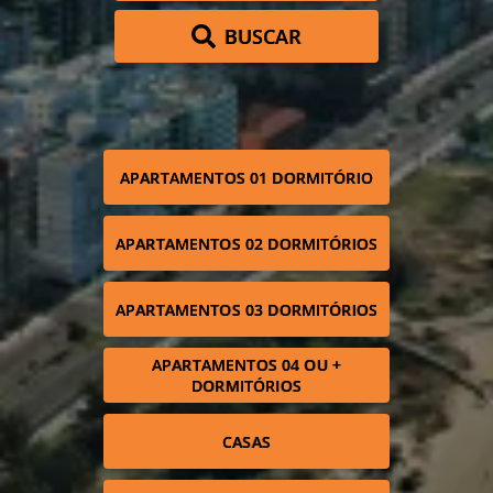
BUSCAR
APARTAMENTOS 01 DORMITÓRIO
APARTAMENTOS 02 DORMITÓRIOS
APARTAMENTOS 03 DORMITÓRIOS
APARTAMENTOS 04 OU +
DORMITÓRIOS
CASAS