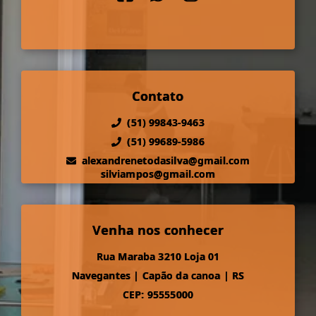
Contato
(51) 99843-9463
(51) 99689-5986
alexandrenetodasilva@gmail.com
silviampos@gmail.com
Venha nos conhecer
Rua Maraba 3210 Loja 01
Navegantes
|
Capão da canoa
|
RS
CEP: 95555000