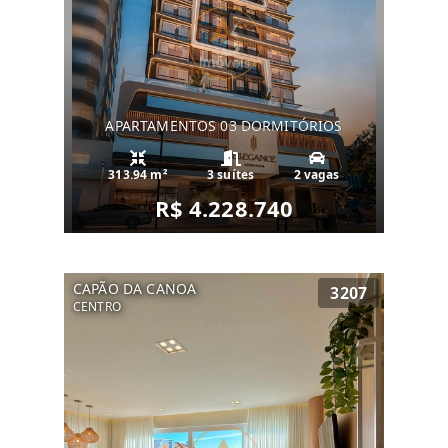
APARTAMENTOS 03 DORMITÓRIOS
313.94 m²
3 suítes
2 vagas
R$ 4.228.740
CAPÃO DA CANOA
3207
CENTRO