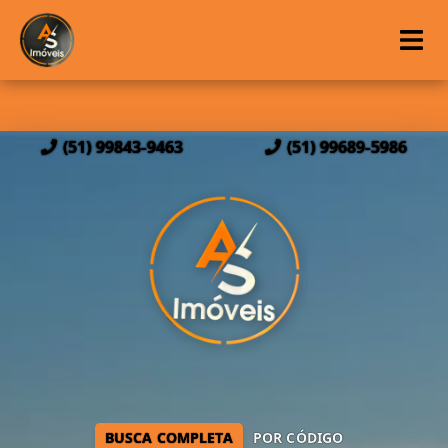
(51) 99843-9463
(51) 99689-5986
BUSCA COMPLETA
POR CÓDIGO