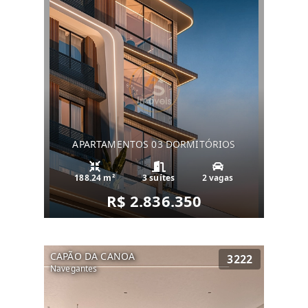
APARTAMENTOS 03 DORMITÓRIOS
188.24 m²
3 suítes
2 vagas
R$ 2.836.350
CAPÃO DA CANOA
3222
Navegantes