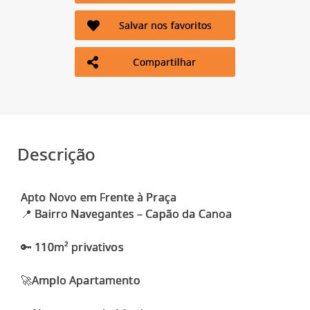
Salvar nos favoritos
Compartilhar
Descrição
Apto Novo em Frente à Praça
📍 Bairro Navegantes – Capão da Canoa
🔑 110m² privativos
🚀Amplo Apartamento