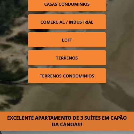
CASAS CONDOMINIOS
COMERCIAL / INDUSTRIAL
LOFT
TERRENOS
TERRENOS CONDOMINIOS
EXCELENTE APARTAMENTO DE 3 SUÍTES EM CAPÃO
DA CANOA!!!