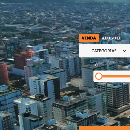
VENDA
ALUGUEL
CATEGORIAS
0