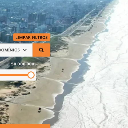
LIMPAR FILTROS
DOMÍNIOS
50.000.000