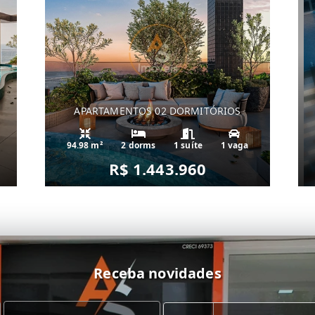
APARTAMENTOS 02 DORMITÓRIOS
94.98 m²
2 dorms
1 suíte
1 vaga
R$ 1.443.960
Receba novidades