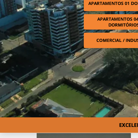
APARTAMENTOS 01 DO
APARTAMENTOS 04
DORMITÓRIO
COMERCIAL / INDU
EXCELE