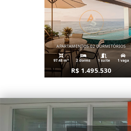
APARTAMENTOS 02 DORMITÓRIOS
97.48 m²
2 dorms
1 suíte
1 vaga
R$ 1.495.530