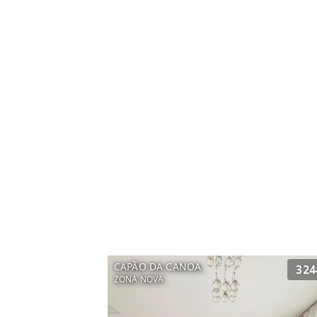
CAPÃO DA CANOA
324
ZONA NOVA