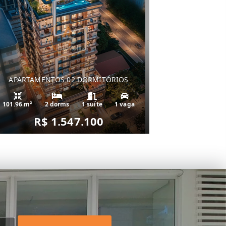
APARTAMENTOS 02 DORMITÓRIOS
101.96 m²
2 dorms
1 suíte
1 vaga
R$ 1.547.100