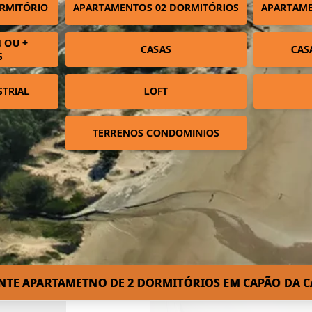
RMITÓRIO
APARTAMENTOS 02 DORMITÓRIOS
APARTAME
 OU +
CASAS
CAS
S
STRIAL
LOFT
TERRENOS CONDOMINIOS
NTE APARTAMETNO DE 2 DORMITÓRIOS EM CAPÃO DA C