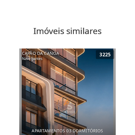
Imóveis similares
CAPÃO DA CANOA
3225
Navegantes
APARTAMENTOS 03 DORMITÓRIOS