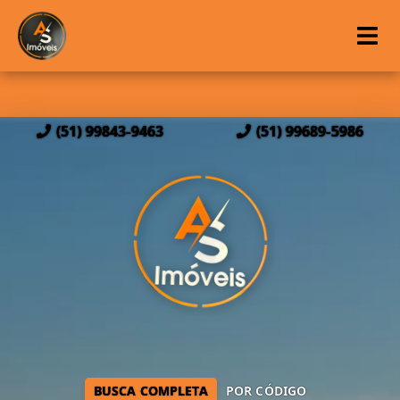
(51) 99843-9463
(51) 99689-5986
BUSCA COMPLETA
POR CÓDIGO