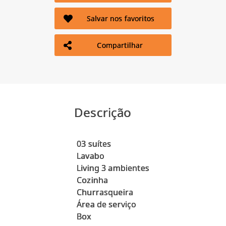
Salvar nos favoritos
Compartilhar
Descrição
03 suítes
Lavabo
Living 3 ambientes
Cozinha
Churrasqueira
Área de serviço