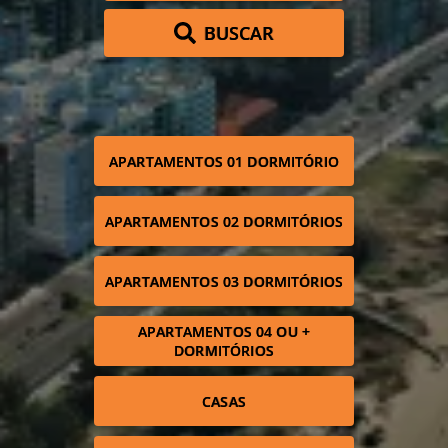
BUSCAR
APARTAMENTOS 01 DORMITÓRIO
APARTAMENTOS 02 DORMITÓRIOS
APARTAMENTOS 03 DORMITÓRIOS
APARTAMENTOS 04 OU +
DORMITÓRIOS
CASAS