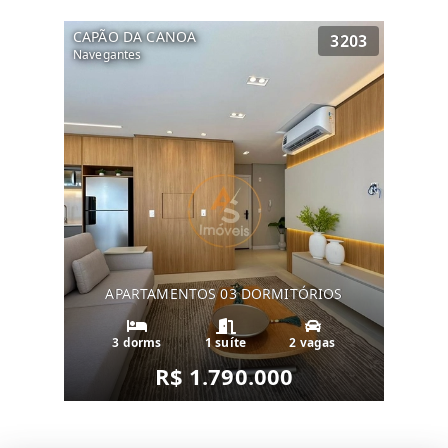
CAPÃO DA CANOA
3203
Navegantes
APARTAMENTOS 03 DORMITÓRIOS
3 dorms
1 suíte
2 vagas
R$ 1.790.000