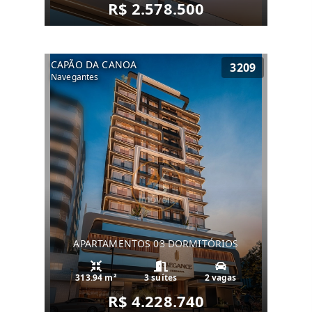
R$ 2.578.500
CAPÃO DA CANOA
3209
Navegantes
APARTAMENTOS 03 DORMITÓRIOS
313.94 m²
3 suítes
2 vagas
R$ 4.228.740