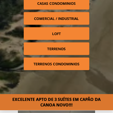
CASAS CONDOMINIOS
COMERCIAL / INDUSTRIAL
LOFT
TERRENOS
TERRENOS CONDOMINIOS
EXCELENTE APTO DE 3 SUÍTES EM CAPÃO DA
CANOA NOVO!!!