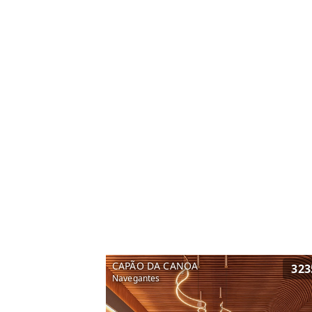
CAPÃO DA CANOA
323
Navegantes