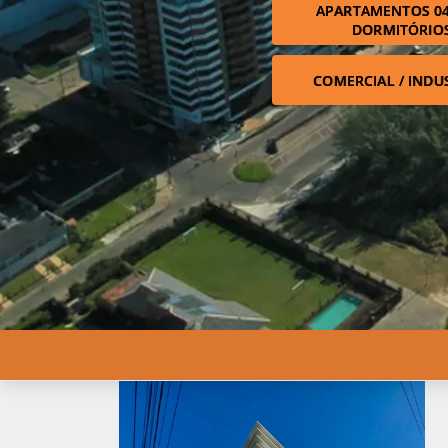
APARTAMENTOS 04
DORMITÓRIO
COMERCIAL / INDU