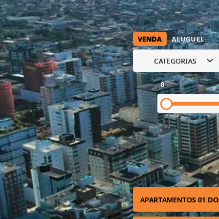
VENDA
ALUGUEL
CATEGORIAS
0
APARTAMENTOS 01 DO