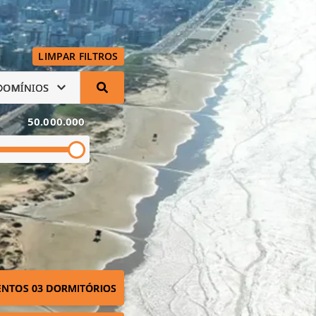
LIMPAR FILTROS
DOMÍNIOS
50.000.000
NTOS 03 DORMITÓRIOS