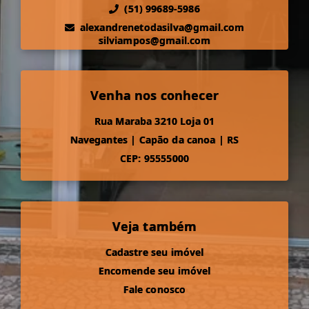
(51) 99689-5986
alexandrenetodasilva@gmail.com
silviampos@gmail.com
Venha nos conhecer
Rua Maraba 3210 Loja 01
Navegantes
|
Capão da canoa
|
RS
CEP: 95555000
Veja também
Cadastre seu imóvel
Encomende seu imóvel
Fale conosco