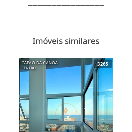
Imóveis similares
CAPÃO DA CANOA
3265
CENTRO