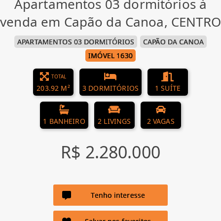
Apartamentos 03 dormitórios à
venda em Capão da Canoa, CENTRO
APARTAMENTOS 03 DORMITÓRIOS
CAPÃO DA CANOA
IMÓVEL 1630
TOTAL
203.92 M²
3 DORMITÓRIOS
1 SUÍTE
1 BANHEIRO
2 LIVINGS
2 VAGAS
R$ 2.280.000
Tenho interesse