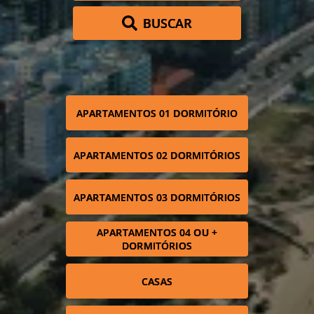
BUSCAR
APARTAMENTOS 01 DORMITÓRIO
APARTAMENTOS 02 DORMITÓRIOS
APARTAMENTOS 03 DORMITÓRIOS
APARTAMENTOS 04 OU +
DORMITÓRIOS
CASAS