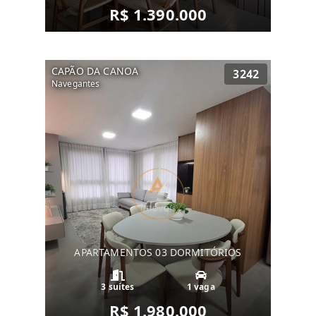
R$ 1.390.000
CAPÃO DA CANOA
3242
Navegantes
APARTAMENTOS 03 DORMITÓRIOS
3 suítes
1 vaga
R$ 1.980.000