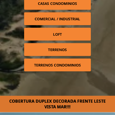
CASAS CONDOMINIOS
COMERCIAL / INDUSTRIAL
LOFT
TERRENOS
TERRENOS CONDOMINIOS
COBERTURA DUPLEX DECORADA FRENTE LESTE
VISTA MAR!!!