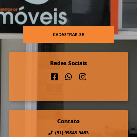
CADASTRAR-SE
Redes Sociais
Contato
(51) 99843-9463