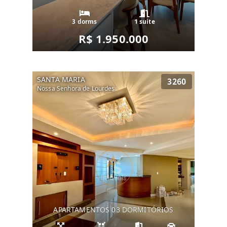
3 dorms
1 suíte
R$ 1.950.000
SANTA MARIA
3260
Nossa Senhora de Lourdes
APARTAMENTOS 03 DORMITÓRIOS