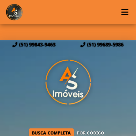
(51) 99843-9463
(51) 99689-5986
BUSCA COMPLETA
POR CÓDIGO