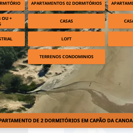
RMITÓRIO
APARTAMENTOS 02 DORMITÓRIOS
APARTAME
 OU +
CASAS
CAS
S
STRIAL
LOFT
TERRENOS CONDOMINIOS
PARTAMENTO DE 2 DORMITÓRIOS EM CAPÃO DA CANOA!