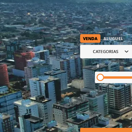
VENDA
ALUGUEL
CATEGORIAS
0