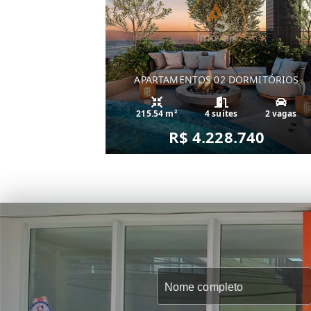
APARTAMENTOS 02 DORMITÓRIOS
215.54 m²
4 suítes
2 vagas
R$ 4.228.740