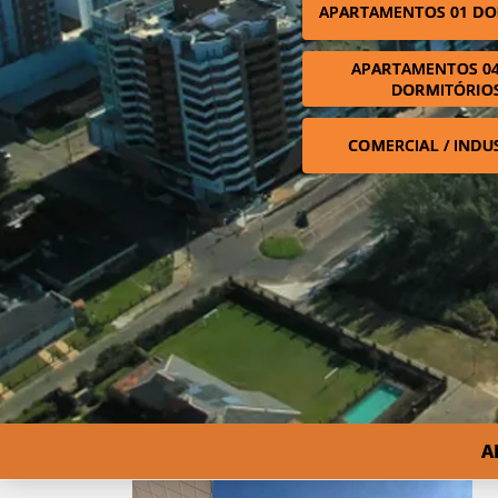
APARTAMENTOS 01 DO
APARTAMENTOS 04
DORMITÓRIO
COMERCIAL / INDU
A