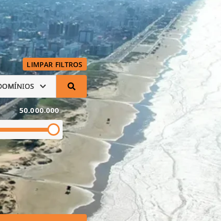
LIMPAR FILTROS
DOMÍNIOS
50.000.000