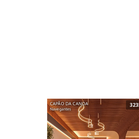
CAPÃO DA CANOA
323
Navegantes