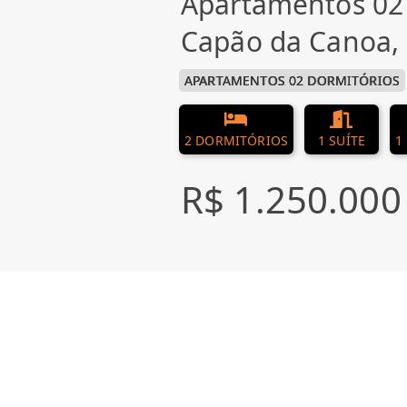
Apartamentos 02
Capão da Canoa,
APARTAMENTOS 02 DORMITÓRIOS
2 DORMITÓRIOS
1 SUÍTE
1
R$ 1.250.000